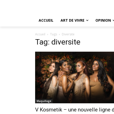
ACCUEIL
ART DE VIVRE
OPINION
Accueil
Tags
Diversite
Tag: diversite
Maquillage
V Kosmetik – une nouvelle ligne 