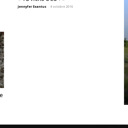
Jennyfer Exantus
-
4 octobre 2016
e