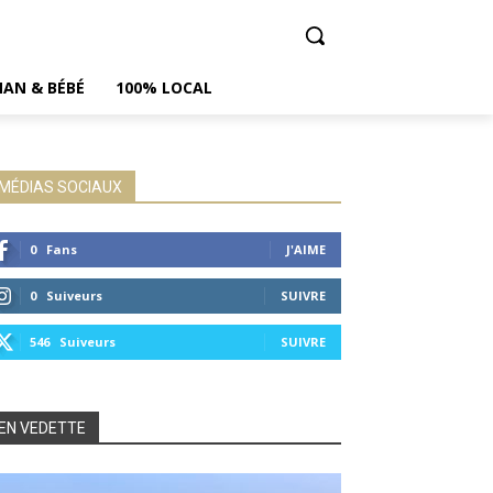
AN & BÉBÉ
100% LOCAL
MÉDIAS SOCIAUX
0
Fans
J'AIME
0
Suiveurs
SUIVRE
546
Suiveurs
SUIVRE
EN VEDETTE