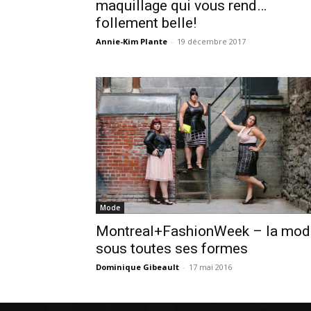
maquillage qui vous rend…
follement belle!
Annie-Kim Plante
-
19 décembre 2017
Mode
Montreal+FashionWeek – la mod
sous toutes ses formes
Dominique Gibeault
-
17 mai 2016