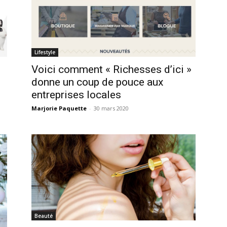
Lifestyle
Voici comment « Richesses d’ici »
donne un coup de pouce aux
entreprises locales
Marjorie Paquette
-
30 mars 2020
Beauté