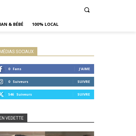
AN & BÉBÉ
100% LOCAL
MÉDIAS SOCIAUX
0
Fans
J'AIME
0
Suiveurs
SUIVRE
546
Suiveurs
SUIVRE
EN VEDETTE