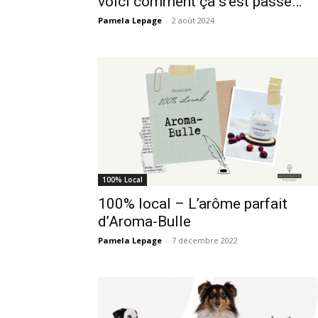
voici comment ça s’est passé…
Pamela Lepage
-
2 août 2024
100% Local
100% local – L’arôme parfait
d’Aroma-Bulle
Pamela Lepage
-
7 décembre 2022