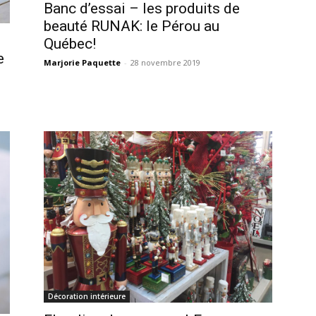
Banc d’essai – les produits de
beauté RUNAK: le Pérou au
Québec!
e
Marjorie Paquette
-
28 novembre 2019
Décoration intérieure