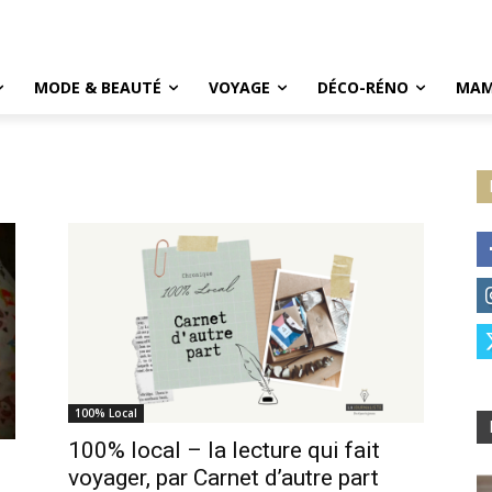
MODE & BEAUTÉ
VOYAGE
DÉCO-RÉNO
MAM
100% Local
100% local – la lecture qui fait
voyager, par Carnet d’autre part