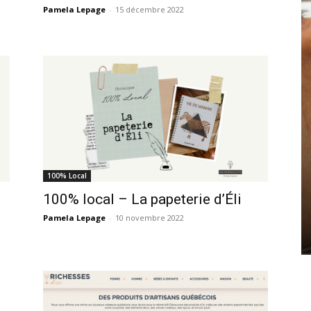
Pamela Lepage
-
15 décembre 2022
100% Local
100% local – La papeterie d’Éli
Pamela Lepage
-
10 novembre 2022