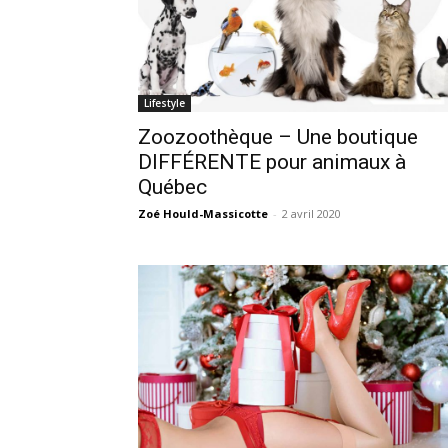
Lifestyle
Zoozoothèque – Une boutique
DIFFÉRENTE pour animaux à
Québec
Zoé Hould-Massicotte
-
2 avril 2020