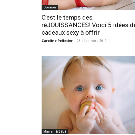
Opinion
C’est le temps des
réJOUISSANCES! Voici 5 idées d
cadeaux sexy à offrir
Caroline Pelletier
-
23 décembre 2019
Maman & Bébé