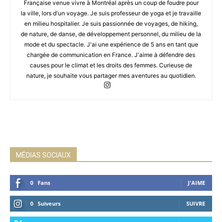
Française venue vivre à Montréal après un coup de foudre pour
la ville, lors d'un voyage. Je suis professeur de yoga et je travaille
en milieu hospitalier. Je suis passionnée de voyages, de hiking,
de nature, de danse, de développement personnel, du milieu de la
mode et du spectacle. J'ai une expérience de 5 ans en tant que
chargée de communication en France. J'aime à défendre des
causes pour le climat et les droits des femmes. Curieuse de
nature, je souhaite vous partager mes aventures au quotidien.
MÉDIAS SOCIAUX
0
Fans
J'AIME
0
Suiveurs
SUIVRE