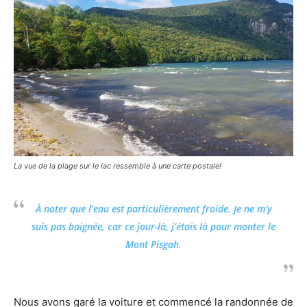
La vue de la plage sur le lac ressemble à une carte postale!
À noter que l’eau est particulièrement froide. Je ne m’y
suis pas baignée, car ce jour-là, j’étais là pour monter le
Mont Pisgah.
Nous avons garé la voiture et commencé la randonnée de