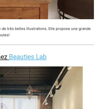
 de très belles illustrations. Elle propose une grande
outes!
hez
Beauties Lab