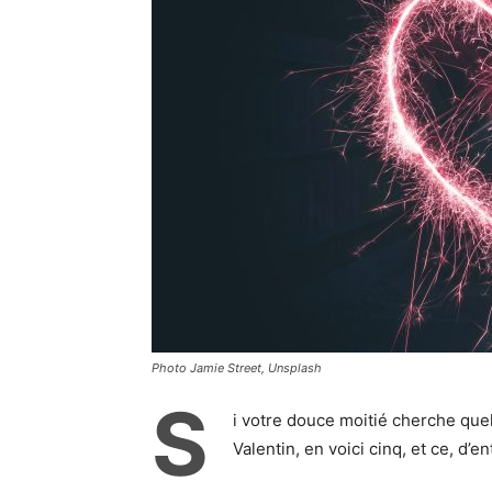
Photo Jamie Street, Unsplash
S
i votre douce moitié cherche quel
Valentin, en voici cinq, et ce, d’