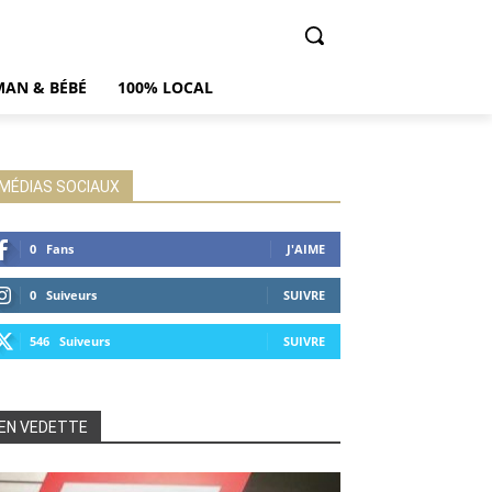
AN & BÉBÉ
100% LOCAL
MÉDIAS SOCIAUX
0
Fans
J'AIME
0
Suiveurs
SUIVRE
546
Suiveurs
SUIVRE
EN VEDETTE