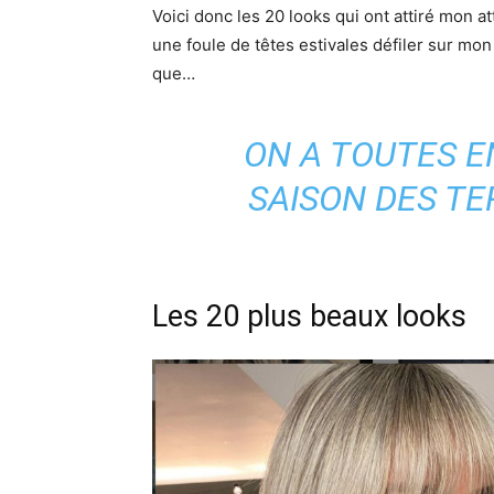
Voici donc les 20 looks qui ont attiré mon at
une foule de têtes estivales défiler sur mo
que…
ON A TOUTES EN
SAISON DES TE
Les 20 plus beaux looks