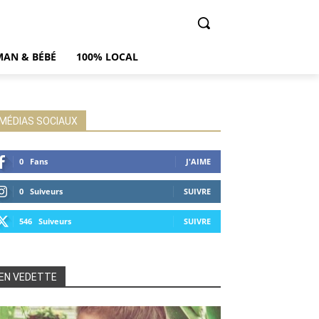
AN & BÉBÉ
100% LOCAL
MÉDIAS SOCIAUX
0
Fans
J'AIME
0
Suiveurs
SUIVRE
546
Suiveurs
SUIVRE
EN VEDETTE