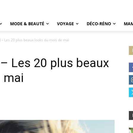
MODE & BEAUTÉ
VOYAGE
DÉCO-RÉNO
MAM
 – Les 20 plus beaux looks du mois de mai
– Les 20 plus beaux
e mai