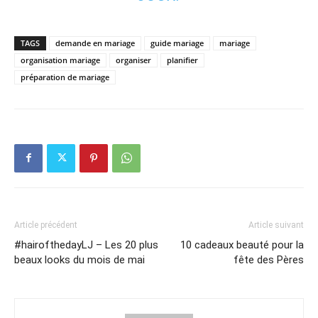
TAGS
demande en mariage
guide mariage
mariage
organisation mariage
organiser
planifier
préparation de mariage
Article précédent
Article suivant
#hairofthedayLJ – Les 20 plus
10 cadeaux beauté pour la
beaux looks du mois de mai
fête des Pères