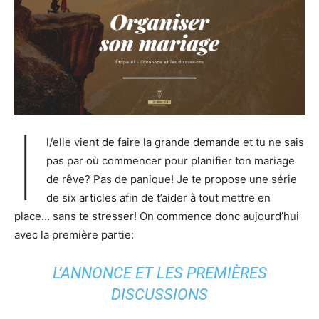
I
l/elle vient de faire la grande demande et tu ne sais
pas par où commencer pour planifier ton mariage
de rêve? Pas de panique! Je te propose une série
de six articles afin de t’aider à tout mettre en
place… sans te stresser! On commence donc aujourd’hui
avec la première partie:
L’ANNONCE ET LES PREMIÈRES
DISCUSSIONS