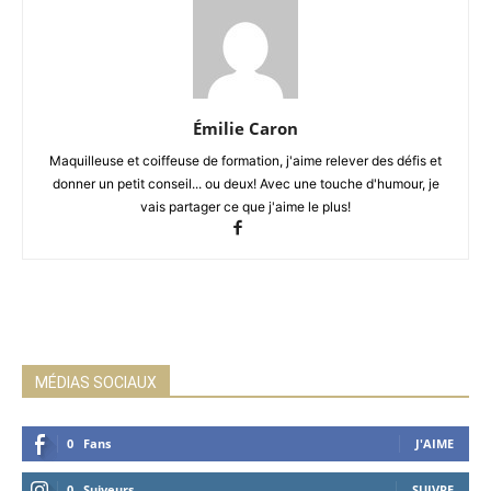
Émilie Caron
Maquilleuse et coiffeuse de formation, j'aime relever des défis et
donner un petit conseil... ou deux! Avec une touche d'humour, je
vais partager ce que j'aime le plus!
MÉDIAS SOCIAUX
0
Fans
J'AIME
0
Suiveurs
SUIVRE