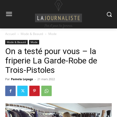
Accueil
Mode & Beauté
Mode
Mode & Beauté
Mode
On a testé pour vous – la
friperie La Garde-Robe de
Trois-Pistoles
Par
Pamela Lepage
-
21 mars 2022