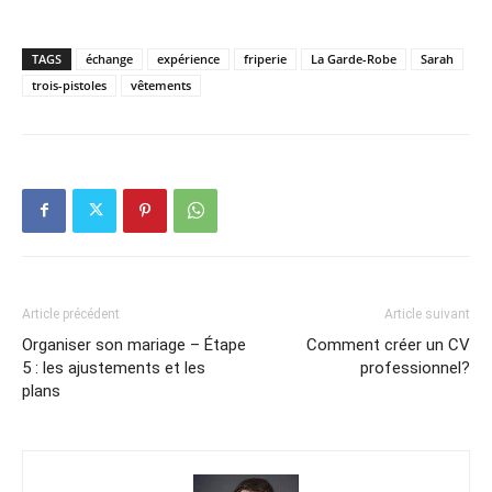
TAGS
échange
expérience
friperie
La Garde-Robe
Sarah
trois-pistoles
vêtements
Article précédent
Article suivant
Organiser son mariage – Étape
Comment créer un CV
5 : les ajustements et les
professionnel?
plans