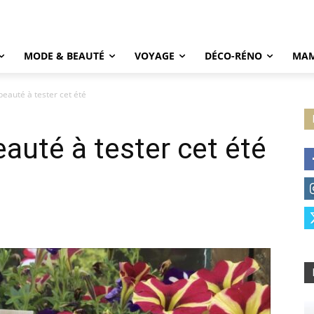
MODE & BEAUTÉ
VOYAGE
DÉCO-RÉNO
MAM
beauté à tester cet été
auté à tester cet été