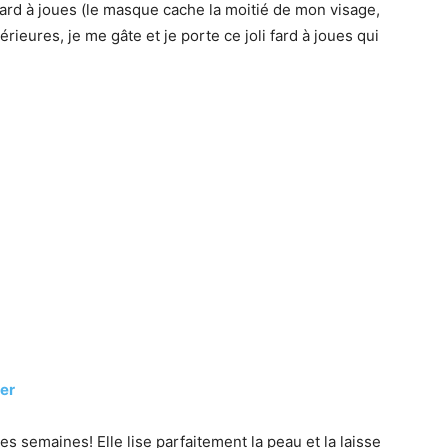
fard à joues (le masque cache la moitié de mon visage,
térieures, je me gâte et je porte ce joli fard à joues qui
er
s semaines! Elle lise parfaitement la peau et la laisse