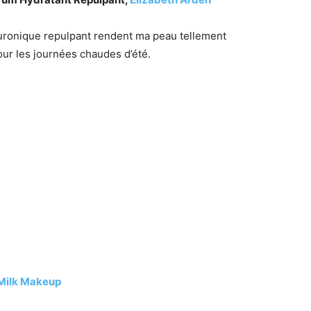
luronique repulpant rendent ma peau tellement
our les journées chaudes d’été.
Milk Makeup