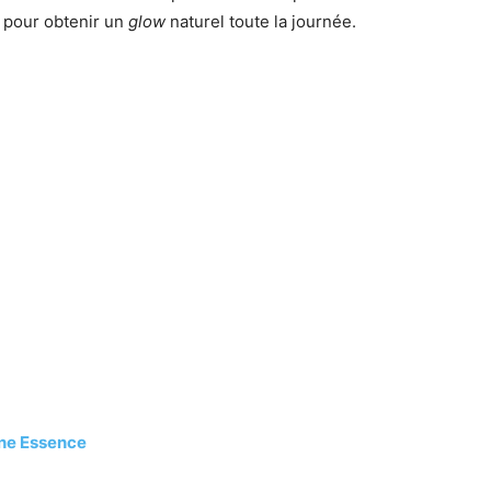
e pour obtenir un
glow
naturel toute la journée.
ine Essence