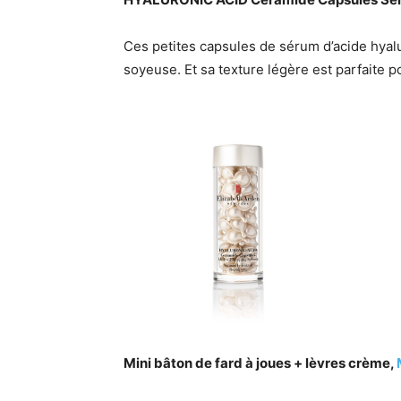
Ces petites capsules de sérum d’acide hya
soyeuse. Et sa texture légère est parfaite p
Mini bâton de fard à joues + lèvres crème,