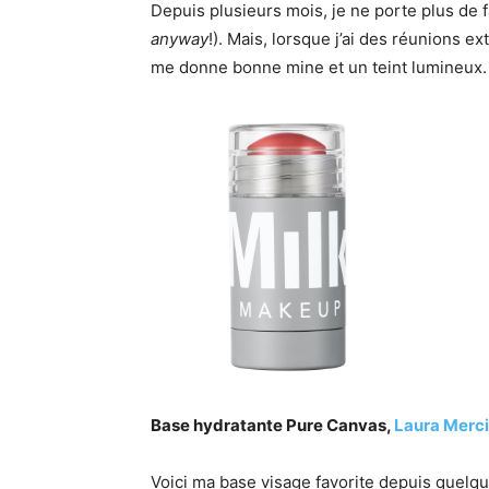
Depuis plusieurs mois, je ne porte plus de 
anyway
!). Mais, lorsque j’ai des réunions ex
me donne bonne mine et un teint lumineux.
Base hydratante Pure Canvas,
Laura Merci
Voici ma base visage favorite depuis quelque