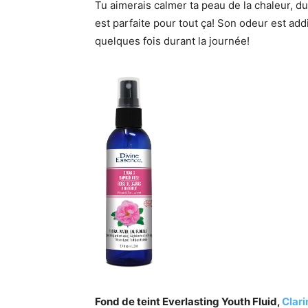
Tu aimerais calmer ta peau de la chaleur, du
est parfaite pour tout ça! Son odeur est addi
quelques fois durant la journée!
Fond de teint Everlasting Youth Fluid,
Clari