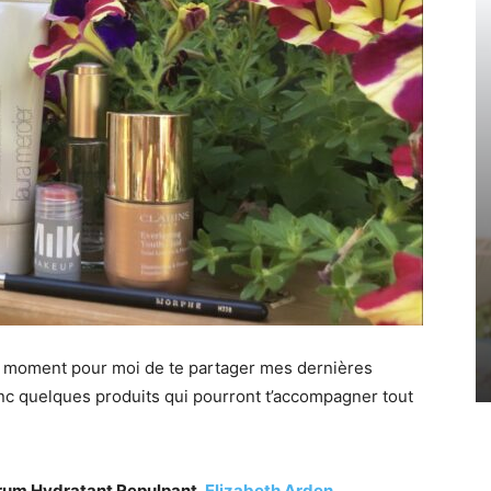
t le moment pour moi de te partager mes dernières
nc quelques produits qui pourront t’accompagner tout
um Hydratant Repulpant,
Elizabeth Arden