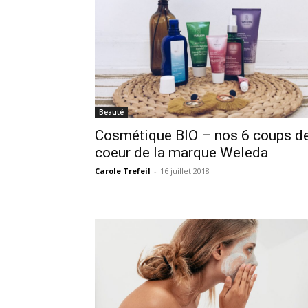
Beauté
Cosmétique BIO – nos 6 coups d
coeur de la marque Weleda
Carole Trefeil
-
16 juillet 2018