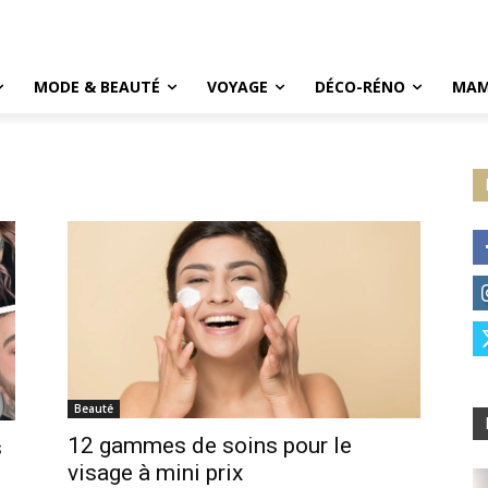
MODE & BEAUTÉ
VOYAGE
DÉCO-RÉNO
MAM
Beauté
12 gammes de soins pour le
s
visage à mini prix