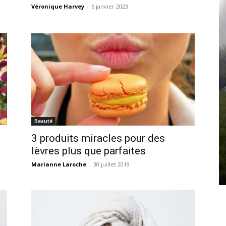
Véronique Harvey
-
6 janvier 2023
Beauté
3 produits miracles pour des
lèvres plus que parfaites
Marianne Laroche
-
30 juillet 2019