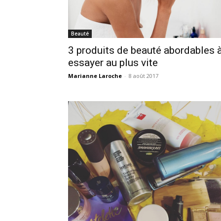
Beauté
3 produits de beauté abordables 
essayer au plus vite
Marianne Laroche
-
8 août 2017