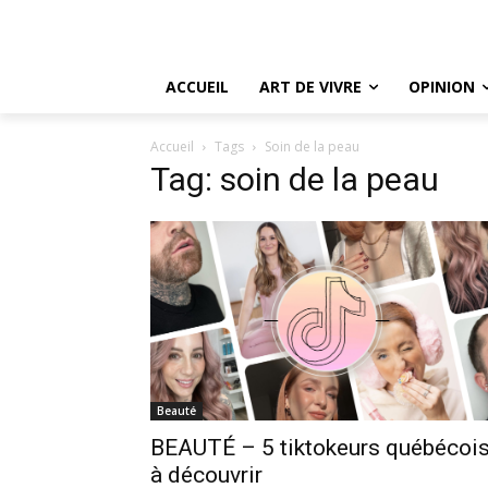
ACCUEIL
ART DE VIVRE
OPINION
Accueil
Tags
Soin de la peau
Tag: soin de la peau
Beauté
BEAUTÉ – 5 tiktokeurs québécoi
à découvrir