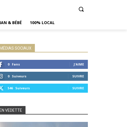
AN & BÉBÉ
100% LOCAL
MÉDIAS SOCIAUX
0
Fans
J'AIME
0
Suiveurs
SUIVRE
546
Suiveurs
SUIVRE
EN VEDETTE