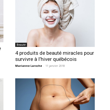
Beauté
e
4 produits de beauté miracles pour
survivre à l’hiver québécois
Marianne Laroche
-
11 janvier 2018