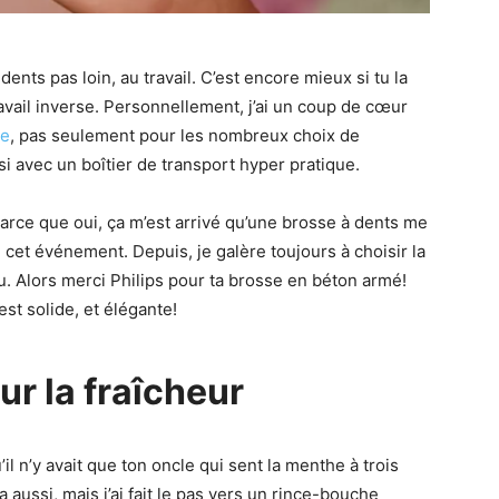
dents pas loin, au travail. C’est encore mieux si tu la
travail inverse. Personnellement, j’ai un coup de cœur
ne
, pas seulement pour les nombreux choix de
ssi avec un boîtier de transport hyper pratique.
arce que oui, ça m’est arrivé qu’une brosse à dents me
 cet événement. Depuis, je galère toujours à choisir la
. Alors merci Philips pour ta brosse en béton armé!
est solide, et élégante!
r la fraîcheur
u’il n’y avait que ton oncle qui sent la menthe à trois
 ça aussi, mais j’ai fait le pas vers un rince-bouche