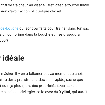
rcut
de fraîcheur au visage. Bref, c’est la touche finale
ession d’avoir accompli quelque chose!
nce-bouche
qui sont parfaits pour traîner dans ton sac
s un comprimé dans ta bouche et il se dissoudra
cool
?!
 idéale
 mâcher. Il y en a tellement qu’au moment de choisir,
ut t’aider à prendre une décision rapide, sache que
 que ça pique) ont des propriétés favorisant le
e aussi de privilégier celle avec du
Xylitol
, qui aurait