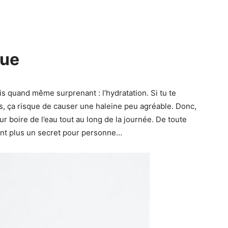
que
ais quand même surprenant : l’hydratation. Si tu te
, ça risque de causer une haleine peu agréable. Donc,
ur boire de l’eau tout au long de la journée. De toute
sont plus un secret pour personne…