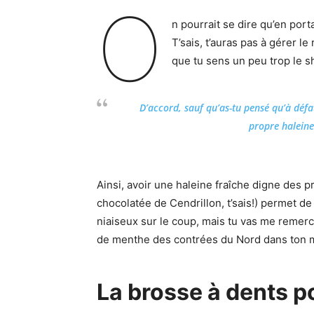
O
n pourrait se dire qu’en port
T’sais, t’auras pas à gérer l
que tu sens un peu trop le s
D’accord, sauf qu’as-tu pensé qu’à défau
propre haleine
Ainsi, avoir une haleine fraîche digne des 
chocolatée de Cendrillon, t’sais!) permet d
niaiseux sur le coup, mais tu vas me remerci
de menthe des contrées du Nord dans ton
La brosse à dents 