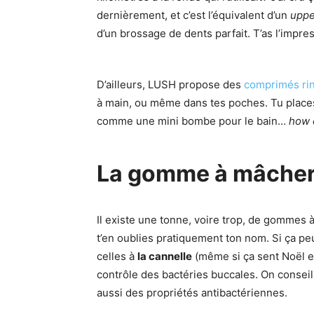
dernièrement, et c’est l’équivalent d’un
uppe
d’un brossage de dents parfait. T’as l’impr
D’ailleurs, LUSH propose des
comprimés ri
à main, ou même dans tes poches. Tu place
comme une mini bombe pour le bain…
how 
La gomme à mâcher
Il existe une tonne, voire trop, de gommes à
t’en oublies pratiquement ton nom. Si ça pe
celles à
la cannelle
(même si ça sent Noël et
contrôle des bactéries buccales. On conseill
aussi des propriétés antibactériennes.