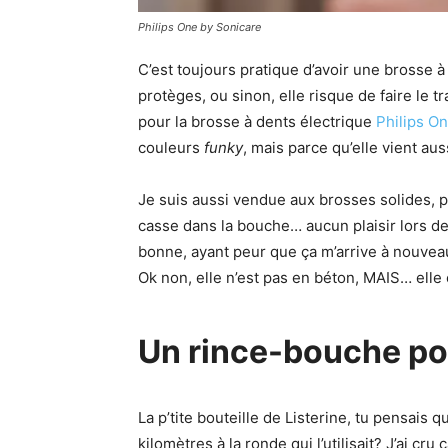
Philips One by Sonicare
C’est toujours pratique d’avoir une brosse à 
protèges, ou sinon, elle risque de faire le 
pour la brosse à dents électrique
Philips O
couleurs
funky
, mais parce qu’elle vient au
Je suis aussi vendue aux brosses solides, p
casse dans la bouche… aucun plaisir lors de
bonne, ayant peur que ça m’arrive à nouveau
Ok non, elle n’est pas en béton, MAIS… elle 
Un rince-bouche pou
La p’tite bouteille de Listerine, tu pensais q
kilomètres à la ronde qui l’utilisait? J’ai cru