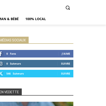
AN & BÉBÉ
100% LOCAL
MÉDIAS SOCIAUX
0
Fans
J'AIME
0
Suiveurs
SUIVRE
546
Suiveurs
SUIVRE
EN VEDETTE