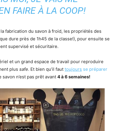
N FAIRE À LA COOP!
la fabrication du savon à froid, les propriétés des
rique dure près de 1h45 de la classe!), pour ensuite se
ent supervisé et sécuritaire.
riel et un grand espace de travail pour reproduire
ement plus
safe
. Et bien qu’il faut
toujou
rs
se préparer
e savon n’est pas prêt avant
4 à 6 semaines!