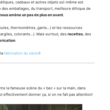
métiques, cadeaux et autres objets soi-même est
n des emballages, du transport, meilleure éthique de
nous amène un pas de plus en avant
.
oules, thermomètres, gants…) et les ressources
 argiles, colorants…). Mais surtout, des
recettes
, des
brication
.
 la
fabrication du savon
!
tre la fameuse scène du « bec » sur la main, dans
t effectivement donner ça, si on ne fait pas attention!