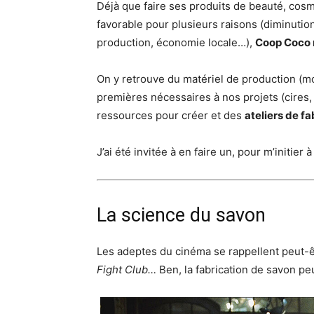
Déjà que faire ses produits de beauté, cos
favorable pour plusieurs raisons (diminutio
production, économie locale…),
Coop Coco 
On y retrouve du matériel de production (m
premières nécessaires à nos projets (cires,
ressources pour créer et des
ateliers de fa
J’ai été invitée à en faire un, pour m’initier à
La science du savon
Les adeptes du cinéma se rappellent peut-ê
Fight Club…
Ben, la fabrication de savon peu