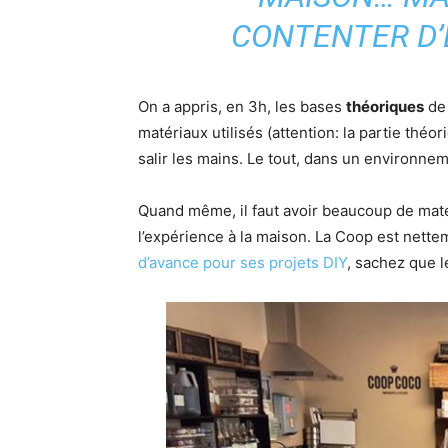
CONTENTER D’E
On a appris, en 3h, les bases
théoriques
de 
matériaux utilisés (attention: la partie théo
salir les mains. Le tout, dans un environnem
Quand même, il faut avoir beaucoup de maté
l’expérience à la maison. La Coop est nett
d’avance pour ses projets DIY
, sachez que l