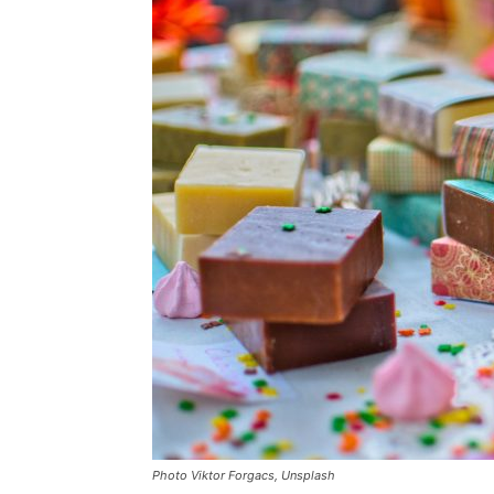
Photo Viktor Forgacs, Unsplash