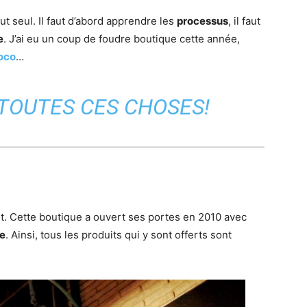
out seul. Il faut d’abord apprendre les
processus
, il faut
e
. J’ai eu un coup de foudre boutique cette année,
oco
…
TOUTES CES CHOSES!
 Cette boutique a ouvert ses portes en 2010 avec
te
. Ainsi, tous les produits qui y sont offerts sont