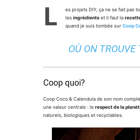
L
es projets DIY, ça ne se fait pas t
les
ingrédients
et il faut la
recett
quand je suis tombée sur
Coop C
OÙ ON TROUVE 
Coop quoi?
Coop Coco & Calendula de son nom complet.
une valeur centrale : le
respect de la planè
naturels, biologiques et recyclables.