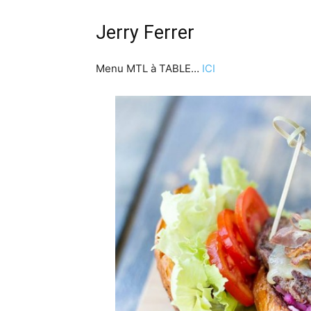
Jerry Ferrer
Menu MTL à TABLE…
ICI