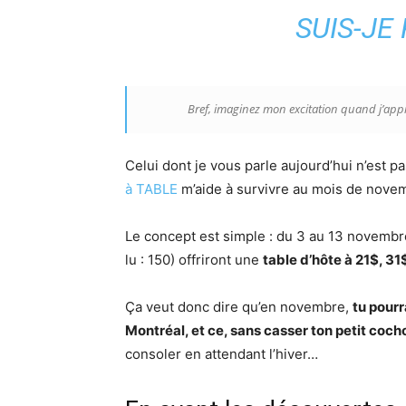
SUIS-JE
Bref, imaginez mon excitation quand j’app
Celui dont je vous parle aujourd’hui n’est pa
à TABLE
m’aide à survivre au mois de novemb
Le concept est simple : du 3 au 13 novembre
lu : 150) offriront une
table d’hôte à 21$, 31
Ça veut donc dire qu’en novembre,
tu pourr
Montréal, et ce, sans casser ton petit coch
consoler en attendant l’hiver…