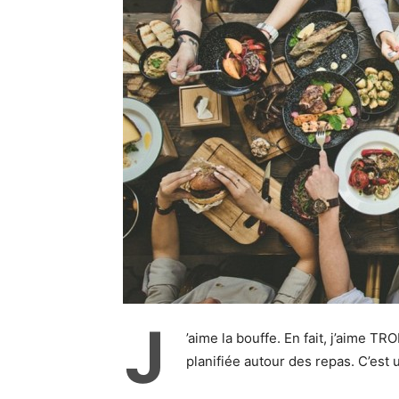
J
’aime la bouffe. En fait, j’aime T
planifiée autour des repas. C’est