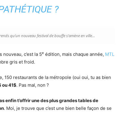
 PATHÉTIQUE ?
rends qu’un nouveau festival de bouffe s’amène en ville…
e
s nouveau, c’est la 5
édition, mais chaque année,
MTL
re gris et froid.
, 150 restaurants de la métropole (oui oui, tu as bien
$ ou 41$
. Pas mal, non ?
as enfin t’offrir une des plus grandes tables de
on
. Moi, je trouve que c’est une bien belle façon de se