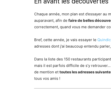
En avant les découvertes
Chaque année, mon plan est d’essayer au mo
auparavant, afin de
faire de belles découve
correctement, quand vous me demander con
Bref, cette année, je vais essayer le
Quindic
adresses dont j’ai beaucoup entendu parler,
Dans la liste des 150 restaurants participant
mais il est parfois difficile de s’y retrouv
de mention et
toutes les adresses suivante
tous vos amis !