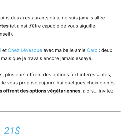
ins deux restaurants où je ne suis jamais allée
rtes
(et ainsi d’être capable de vous aiguiller
seil).
i
et
Chez Lévesque
avec ma belle amie
Caro
: deux
 mais que je n’avais encore jamais essayé.
s, plusieurs offrent des options fort intéressantes,
er… Je vous propose aujourd’hui quelques choix dignes
s offrent des options végétariennes
, alors… invitez
21$