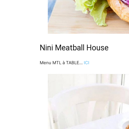
Nini Meatball House
Menu MTL à TABLE…
ICI