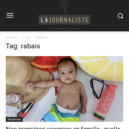
Accueil
Tags
Rabais
Tag: rabais
Vacances