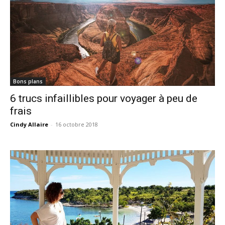
Bons plans
6 trucs infaillibles pour voyager à peu de
frais
Cindy Allaire
-
16 octobre 2018