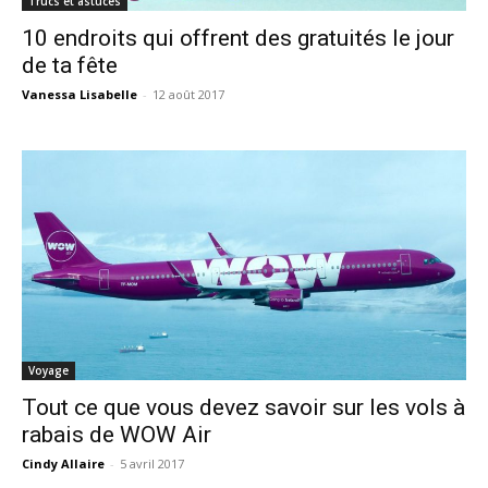
Trucs et astuces
10 endroits qui offrent des gratuités le jour
de ta fête
Vanessa Lisabelle
-
12 août 2017
Voyage
Tout ce que vous devez savoir sur les vols à
rabais de WOW Air
Cindy Allaire
-
5 avril 2017