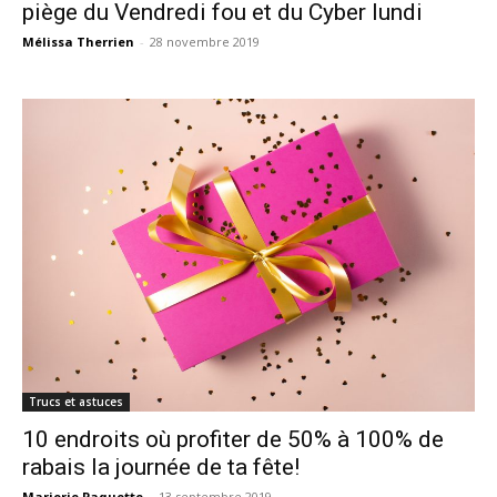
piège du Vendredi fou et du Cyber lundi
Mélissa Therrien
-
28 novembre 2019
Trucs et astuces
10 endroits où profiter de 50% à 100% de
rabais la journée de ta fête!
Marjorie Paquette
-
13 septembre 2019