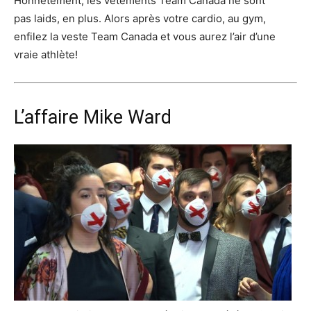
Honnêtement, les vêtements Team Canada ne sont
pas laids, en plus. Alors après votre cardio, au gym,
enfilez la veste Team Canada et vous aurez l’air d’une
vraie athlète!
L’affaire Mike Ward