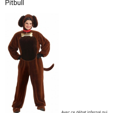
Pitbull
Avec ce débat infernal qui