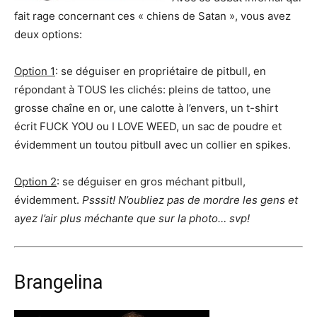
fait rage concernant ces « chiens de Satan », vous avez
deux options:
Option 1
: se déguiser en propriétaire de pitbull, en
répondant à TOUS les clichés: pleins de tattoo, une
grosse chaîne en or, une calotte à l’envers, un t-shirt
écrit FUCK YOU ou I LOVE WEED, un sac de poudre et
évidemment un toutou pitbull avec un collier en spikes.
Option 2
: se déguiser en gros méchant pitbull,
évidemment.
Psssit! N’oubliez pas de mordre les gens et
a
yez l’air plus méchante que sur la photo… svp!
Brangelina