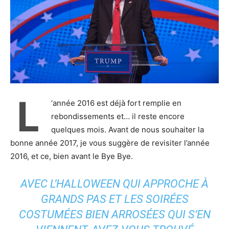
L
‘année 2016 est déjà fort remplie en
rebondissements et… il reste encore
quelques mois. Avant de nous souhaiter la
bonne année 2017, je vous suggère de revisiter l’année
2016, et ce, bien avant le Bye Bye.
AVEC L’HALLOWEEN QUI APPROCHE À
GRANDS PAS ET LES SOIRÉES
COSTUMÉES BIEN ARROSÉES QUI S’EN