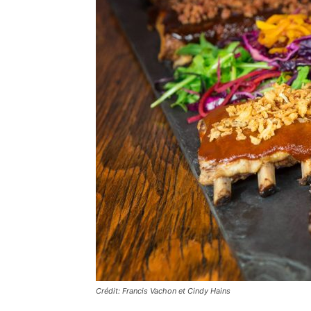
Crédit: Francis Vachon et Cindy Hains