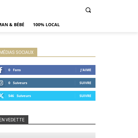
AN & BÉBÉ
100% LOCAL
MÉDIAS SOCIAUX
0
Fans
J'AIME
0
Suiveurs
SUIVRE
546
Suiveurs
SUIVRE
EN VEDETTE