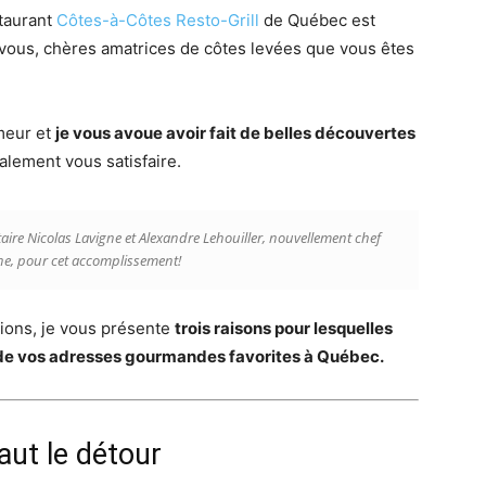
taurant
Côtes-à-Côtes Resto-Grill
de Québec est
 vous, chères amatrices de côtes levées que vous êtes
imeur et
je vous avoue avoir fait de belles découvertes
galement vous satisfaire.
re Nicolas Lavigne et Alexandre Lehouiller, nouvellement chef
ne, pour cet accomplissement!
ions, je vous présente
trois raisons pour lesquelles
 de vos adresses gourmandes favorites à Québec.
aut le détour