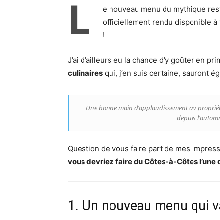
L
e nouveau menu du mythique res
officiellement rendu disponible à
!
J’ai d’ailleurs eu la chance d’y goûter en pr
culinaires
qui, j’en suis certaine, sauront é
Une bonne main d’applaudissement au propriétai
depuis l’autom
Question de vous faire part de mes impress
vous devriez faire du Côtes-à-Côtes l’une
1. Un nouveau menu qui v