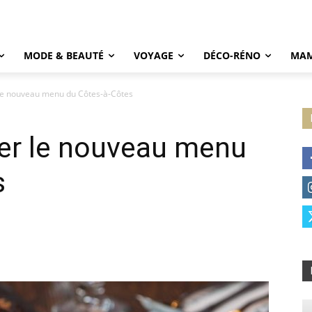
MODE & BEAUTÉ
VOYAGE
DÉCO-RÉNO
MAM
 le nouveau menu du Côtes-à-Côtes
ter le nouveau menu
s