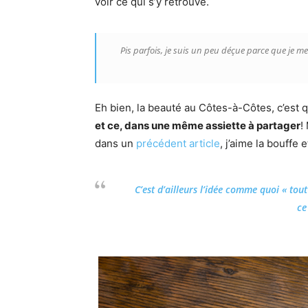
voir ce qui s’y retrouve.
Pis parfois, je suis un peu déçue parce que je me
Eh bien, la beauté au Côtes-à-Côtes, c’est q
et ce, dans une même assiette à partager
!
dans un
précédent article
, j’aime la bouffe
C’est d’ailleurs l’idée comme quoi « tou
ce