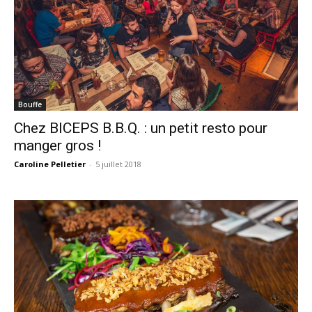
Bouffe
Chez BICEPS B.B.Q. : un petit resto pour
manger gros !
Caroline Pelletier
-
5 juillet 2018