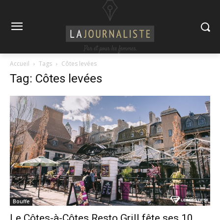
Accueil
Tags
Côtes levées
Tag: Côtes levées
Bouffe
Le Côtes-à-Côtes Resto Grill fête ses 10