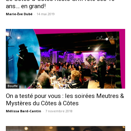
ans… en grand!
Marie-Ève Dubé
-
14 mai 2019
Bouffe
On a testé pour vous : les soirées Meutres &
Mystères du Côtes à Côtes
Mélissa Bard-Cantin
-
7 novembre 2018