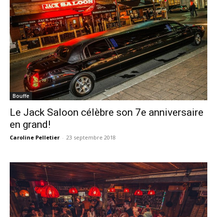
Bouffe
Le Jack Saloon célèbre son 7e anniversaire
en grand!
Caroline Pelletier
-
23 septembre 2018