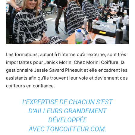
Les formations, autant à l’interne qu’à l’externe, sont très
importantes pour Janick Morin. Chez Morini Coiffure, la
gestionnaire Jessie Savard Pineault et elle encadrent les
assistants afin qu’ils trouvent leur voie et deviennent des
coiffeurs en confiance.
L’EXPERTISE DE CHACUN S’EST
D’AILLEURS GRANDEMENT
DÉVELOPPÉE
AVEC TONCOIFFEUR.COM.