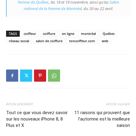
Femme de Québec
, les 18 et 19 novembre, ainsi qu’au
Salon
national de la Femme de Montréal
, du 20 au 22 avril.
TAGS
coiffeur
coiffure
en ligne
montréal
Québec
réseau social
salon de coiffure
toncoiffeur.com
web
Article précédent
Article suivant
Tout ce que vous devez savoir
11 raisons qui prouvent que
sur les nouveaux iPhone 8, 8
l’automne est la meilleure
Plus et X
saison