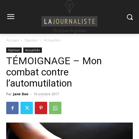
Accueil
Opinion
Actualités
Opinion
Actualités
TÉMOIGNAGE – Mon
combat contre
l’automutilation
Par
Jane Doe
-
16 octobre 2017