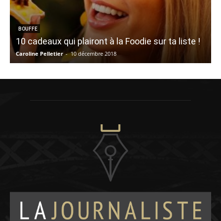
BOUFFE
10 cadeaux qui plairont à la Foodie sur ta liste !
Caroline Pelletier
-
10 décembre 2018
M