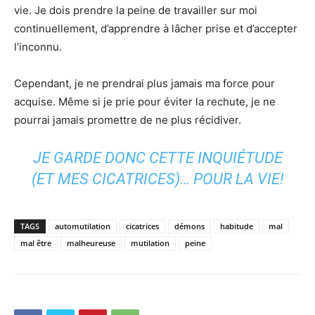
vie. Je dois prendre la peine de travailler sur moi
continuellement, d’apprendre à lâcher prise et d’accepter
l’inconnu.
Cependant, je ne prendrai plus jamais ma force pour
acquise. Même si je prie pour éviter la rechute, je ne
pourrai jamais promettre de ne plus récidiver.
JE GARDE DONC CETTE INQUIÉTUDE
(ET MES CICATRICES)… POUR LA VIE!
TAGS
automutilation
cicatrices
démons
habitude
mal
mal être
malheureuse
mutilation
peine