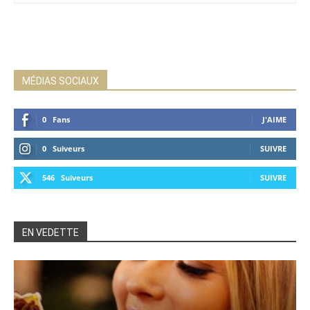
MÉDIAS SOCIAUX
0
Fans
J'AIME
0
Suiveurs
SUIVRE
546
Suiveurs
SUIVRE
EN VEDETTE