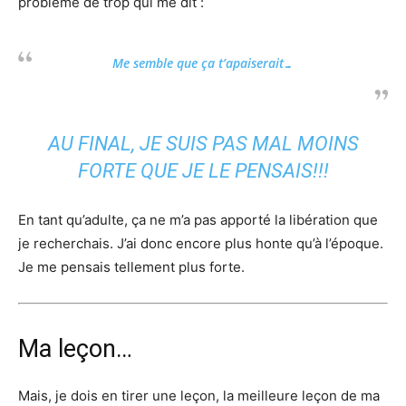
problème de trop qui me dit :
Me semble que ça t’apaiserait…
AU FINAL, JE SUIS PAS MAL MOINS
FORTE QUE JE LE PENSAIS!!!
En tant qu’adulte, ça ne m’a pas apporté la libération que
je recherchais. J’ai donc encore plus honte qu’à l’époque.
Je me pensais tellement plus forte.
Ma leçon…
Mais, je dois en tirer une leçon, la meilleure leçon de ma