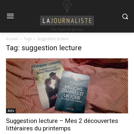
Accueil
Tags
Suggestion lecture
Tag: suggestion lecture
Arts
Suggestion lecture – Mes 2 découvertes
littéraires du printemps