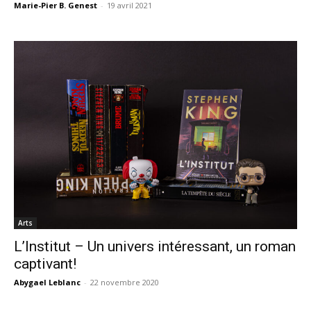
Marie-Pier B. Genest
-
19 avril 2021
Arts
L’Institut – Un univers intéressant, un roman
captivant!
Abygael Leblanc
-
22 novembre 2020