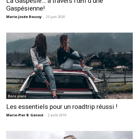
La Gaspésie… à travers l’œil d’une
Gaspésienne!
Marie-Josée Roussy
-
23 juin 2020
Bons plans
Les essentiels pour un roadtrip réussi !
Marie-Pier B. Genest
-
2 août 2019