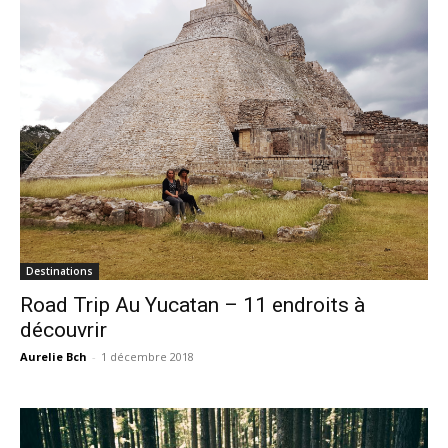
Destinations
Road Trip Au Yucatan – 11 endroits à
découvrir
Aurelie Bch
-
1 décembre 2018