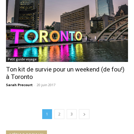
Petit guide voyage
Ton kit de survie pour un weekend (de fou!)
à Toronto
Sarah Precourt
-
20 juin 2017
1
2
3