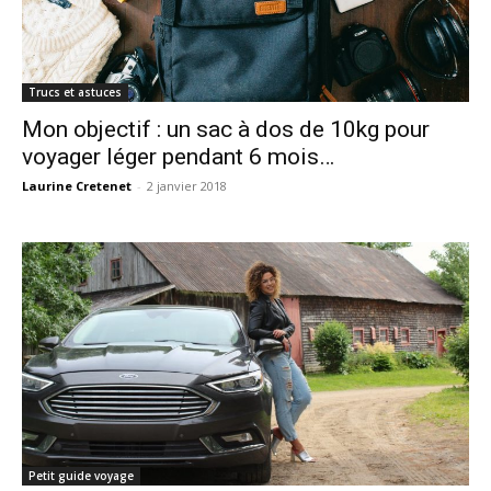
Trucs et astuces
Mon objectif : un sac à dos de 10kg pour
voyager léger pendant 6 mois…
Laurine Cretenet
-
2 janvier 2018
Petit guide voyage