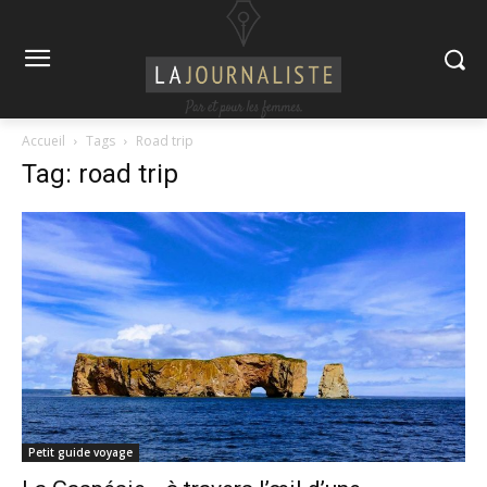
Accueil
Tags
Road trip
Tag: road trip
Petit guide voyage