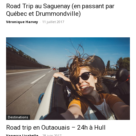
Road Trip au Saguenay (en passant par
Québec et Drummondville)
Véronique Harvey
-
11 juillet 2017
Destinations
Road trip en Outaouais – 24h à Hull
Vanessa Lisabelle
-
28 juin 2017