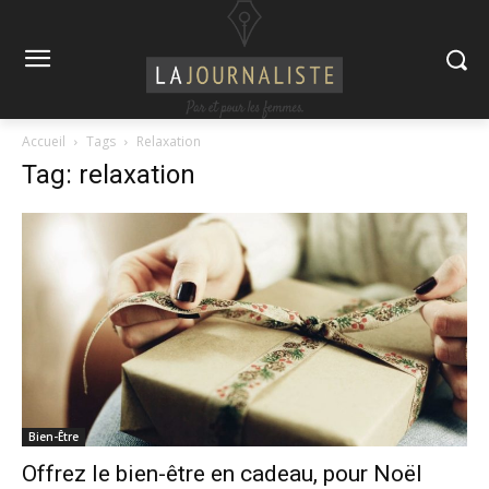
Accueil
Tags
Relaxation
Tag: relaxation
Bien-Être
Offrez le bien-être en cadeau, pour Noël