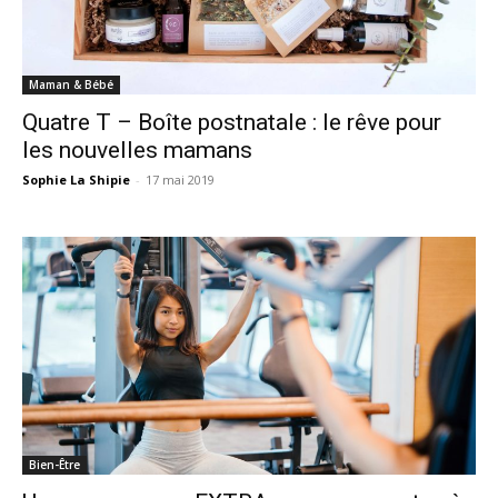
Maman & Bébé
Quatre T – Boîte postnatale : le rêve pour
les nouvelles mamans
Sophie La Shipie
-
17 mai 2019
Bien-Être