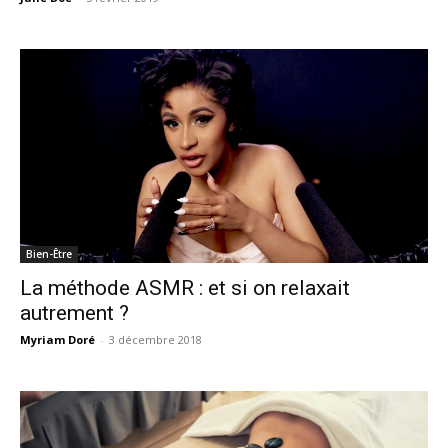
Bien-Être
La méthode ASMR : et si on relaxait
autrement ?
Myriam Doré
-
3 décembre 2018