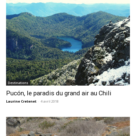
Destinations
Pucón, le paradis du grand air au Chili
Laurine Cretenet
-
4 avril 2018