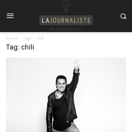
Accueil
Tags
Chili
Tag: chili