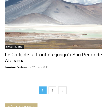
Destinations
Le Chili, de la frontière jusqu’à San Pedro de
Atacama
Laurine Cretenet
-
12 mars 2018
1
2