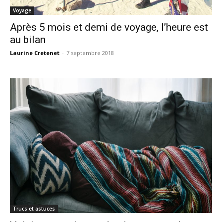
Voyage
Après 5 mois et demi de voyage, l’heure est
au bilan
Laurine Cretenet
-
7 septembre 2018
Trucs et astuces