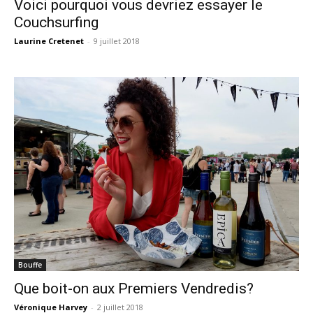
Voici pourquoi vous devriez essayer le
Couchsurfing
Laurine Cretenet
-
9 juillet 2018
Bouffe
Que boit-on aux Premiers Vendredis?
Véronique Harvey
-
2 juillet 2018