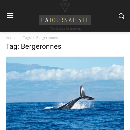
Accueil
Tags
Bergeronnes
Tag: Bergeronnes