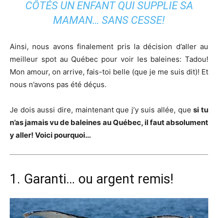
CÔTÉS UN ENFANT QUI SUPPLIE SA
MAMAN… SANS CESSE!
Ainsi, nous avons finalement pris la décision d’aller au
meilleur spot au Québec pour voir les baleines: Tadou!
Mon amour, on arrive, fais-toi belle (que je me suis dit)! Et
nous n’avons pas été déçus.
Je dois aussi dire, maintenant que j’y suis allée, que
si tu
n’as jamais vu de baleines au Québec, il faut absolument
y aller! Voici pourquoi…
1. Garanti… ou argent remis!