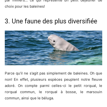
par milliers… ce qui représente un petit déjeuner de
choix pour les baleines!
3. Une faune des plus diversifiée
Parce qu’il ne s’agit pas simplement de baleines. Oh que
non! En effet, plusieurs espèces peuplent notre fleuve
adoré. On compte parmi celles-ci le petit rorqual, le
rorqual commun, le rorqual à bosse, le marsouin
commun, ainsi que le béluga.