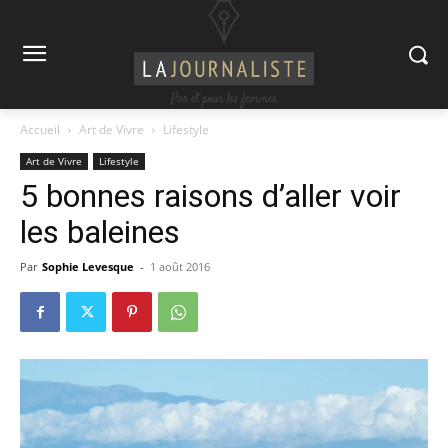
Accueil
Art de Vivre
Lifestyle
Art de Vivre
Lifestyle
5 bonnes raisons d’aller voir
les baleines
Par
Sophie Levesque
-
1 août 2016