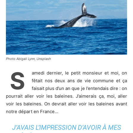
Photo Abigail Lynn, Unsplash
S
amedi dernier, le petit monsieur et moi, on
fêtait nos deux ans de vie commune et ça
faisait plus d’un an que je l’entendais dire : on
pourrait aller voir les baleines. J’aimerais ça, moi, aller
voir les baleines. On devrait aller voir les baleines avant
notre départ en France…
J’AVAIS L’IMPRESSION D’AVOIR À MES