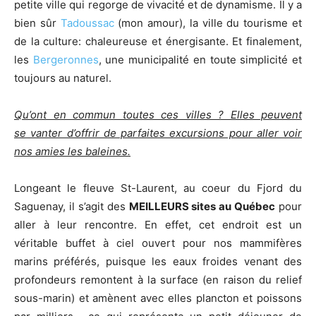
petite ville qui regorge de vivacité et de dynamisme. Il y a
bien sûr
Tadoussac
(mon amour), la ville du tourisme et
de la culture: chaleureuse et énergisante. Et finalement,
les
Bergeronnes
, une municipalité en toute simplicité et
toujours au naturel.
Qu’ont en commun toutes ces villes ? Elles peuvent
se vanter d’offrir de parfaites excursions pour aller voir
nos amies les baleines.
Longeant le fleuve St-Laurent, au coeur du Fjord du
Saguenay, il s’agit des
MEILLEURS sites au Québec
pour
aller à leur rencontre. En effet, cet endroit est un
véritable buffet à ciel ouvert pour nos mammifères
marins préférés, puisque les eaux froides venant des
profondeurs remontent à la surface (en raison du relief
sous-marin) et amènent avec elles plancton et poissons