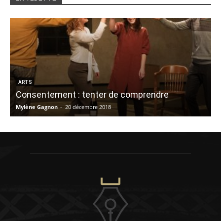
D
ARTS
Consentement : tenter de comprendre
Mylène Gagnon
-
20 décembre 2018
K