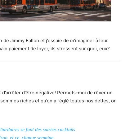
n de Jimmy Fallon et j’essaie de m’imaginer à leur
hain paiement de loyer, ils stressent sur quoi, eux?
dit d’arrêter d’être négative! Permets-moi de rêver un
 sommes riches et qu’on a réglé toutes nos dettes, on
lliardaires se font des soirées cocktails
son, et ce, chaque semaine.