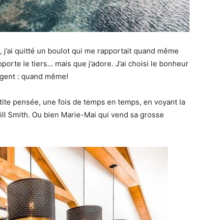
e, j’ai quitté un boulot qui me rapportait quand même
orte le tiers… mais que j’adore. J’ai choisi le bonheur
’argent : quand même!
tite pensée, une fois de temps en temps, en voyant la
ll Smith. Ou bien Marie-Mai qui vend sa grosse