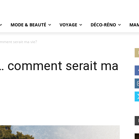
MODE & BEAUTÉ
VOYAGE
DÉCO-RÉNO
MAM
comment serait ma vie?
he… comment serait ma