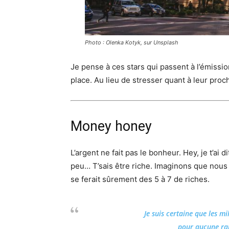
Photo : Olenka Kotyk, sur Unsplash
Je pense à ces stars qui passent à l’émissio
place. Au lieu de stresser quant à leur proc
Money honey
L’argent ne fait pas le bonheur. Hey, je t’ai 
peu… T’sais être riche. Imaginons que nous
se ferait sûrement des 5 à 7 de riches.
Je suis certaine que les mi
pour aucune rai