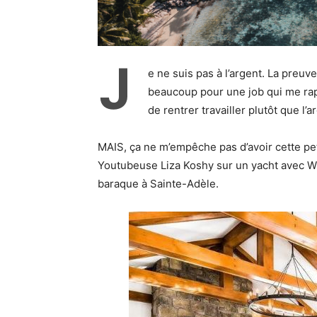
J
e ne suis pas à l’argent. La preuv
beaucoup pour une job qui me rapp
de rentrer travailler plutôt que l
MAIS, ça ne m’empêche pas d’avoir cette pe
Youtubeuse Liza Koshy sur un yacht avec Wi
baraque à Sainte-Adèle.