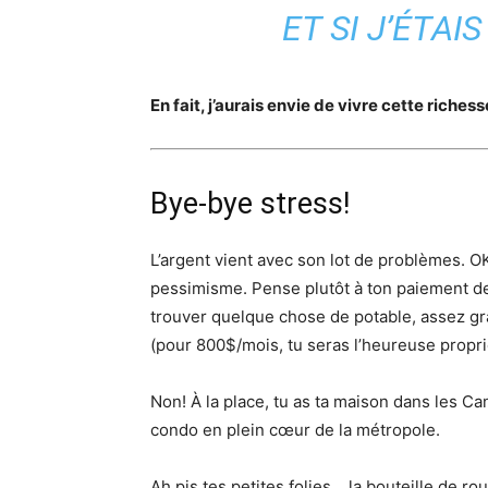
ET SI J’ÉTAI
En fait, j’aurais envie de vivre cette riches
Bye-bye stress!
L’argent vient avec son lot de problèmes. O
pessimisme. Pense plutôt à ton paiement de 
trouver quelque chose de potable, assez gr
(pour 800$/mois, tu seras l’heureuse propri
Non! À la place, tu as ta maison dans les Ca
condo en plein cœur de la métropole.
Ah pis tes petites folies… la bouteille de r