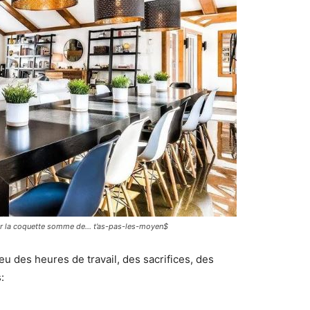
our la coquette somme de… t’as-pas-les-moyen$
 eu des heures de travail, des sacrifices, des
: