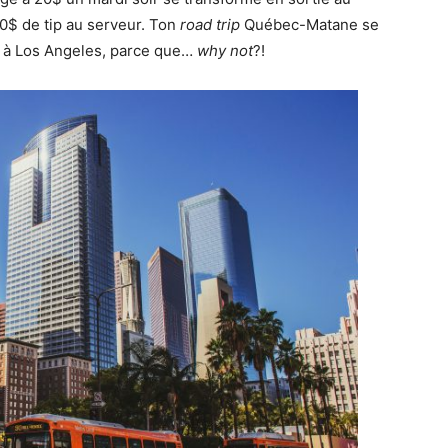
0$ de tip au serveur. Ton
road trip
Québec-Matane se
) à Los Angeles, parce que…
why not
?!