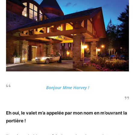
Bonjour Mme Harvey !
Eh oui, le valet m’a appelée par mon nom en m’ouvrant la
portière !