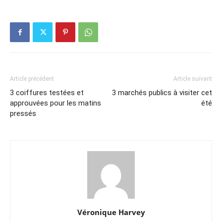
Article précédent
Article suivant
3 coiffures testées et
3 marchés publics à visiter cet
approuvées pour les matins
été
pressés
Véronique Harvey