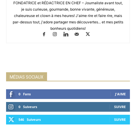
FONDATRICE et RÉDACTRICE EN CHEF – Journaliste avant tout,
je suis curieuse, gourmande, bonne vivante, généreuse,
chaleureuse et clown à mes heures! J'aime rire et faire rire, mais
par-dessus tout, j'adore partager mes découvertes... et mes petits
bonheurs quotidiens!
MÉDIAS SOCIAUX
0
Fans
J'AIME
0
Suiveurs
SUIVRE
546
Suiveurs
SUIVRE