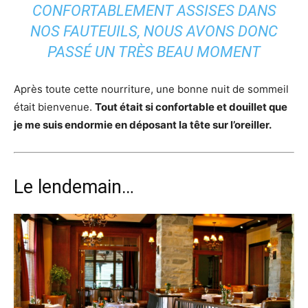
CONFORTABLEMENT ASSISES DANS
NOS FAUTEUILS, NOUS AVONS DONC
PASSÉ UN TRÈS BEAU MOMENT
Après toute cette nourriture, une bonne nuit de sommeil
était bienvenue.
Tout était si confortable et douillet que
je me suis endormie en déposant la tête sur l’oreiller.
Le lendemain…