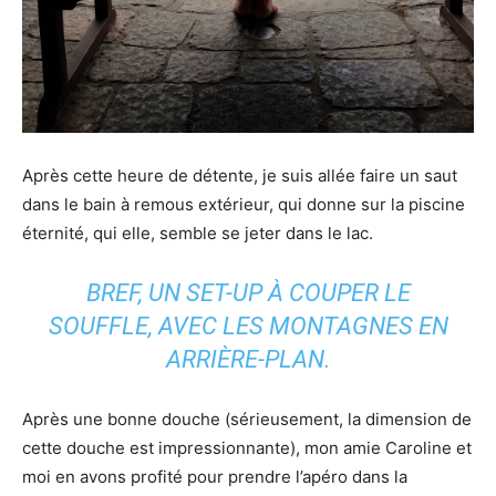
Après cette heure de détente, je suis allée faire un saut
dans le bain à remous extérieur, qui donne sur la piscine
éternité, qui elle, semble se jeter dans le lac.
BREF, UN SET-UP À COUPER LE
SOUFFLE, AVEC LES MONTAGNES EN
ARRIÈRE-PLAN.
Après une bonne douche (sérieusement, la dimension de
cette douche est impressionnante), mon amie Caroline et
moi en avons profité pour prendre l’apéro dans la