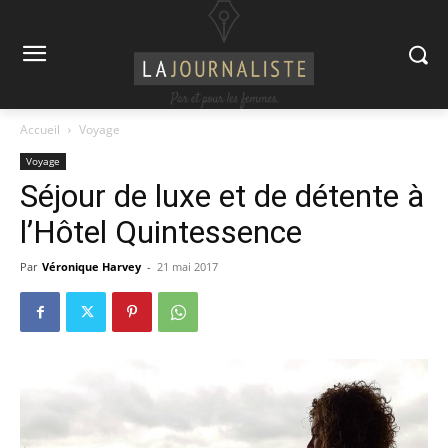
Accueil
Voyage
Voyage
Séjour de luxe et de détente à
l’Hôtel Quintessence
Par
Véronique Harvey
-
21 mai 2017