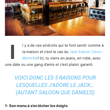
I
l y a de ces endroits qui te font sentir comme à
la maison et c’est le cas du
Jack Saloon Vieux-
Montréal
! Ici, tu viens en jeans, en robe, avec
une date ou une gang d’amis et c’est plaisir garanti.
VOICI DONC LES 5 RAISONS POUR
LESQUELLES J’ADORE LE JACK…
(AUTANT SALOON QUE DANIEL’S)
1- Son menu à s’en lécher les doigts