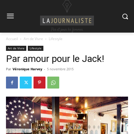
Accueil
Art de Vivre
Lifestyle
Art de Vivre
Lifestyle
Par amour pour le Jack!
Par
Véronique Harvey
-
5 novembre 2015