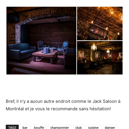
Bref, il n’y a aucun autre endroit comme le Jack Saloon à
Montréal et je vous le recommande sans hésitation!
TAGS
bar
bouffe
chansonnier
club
cuisine
danser