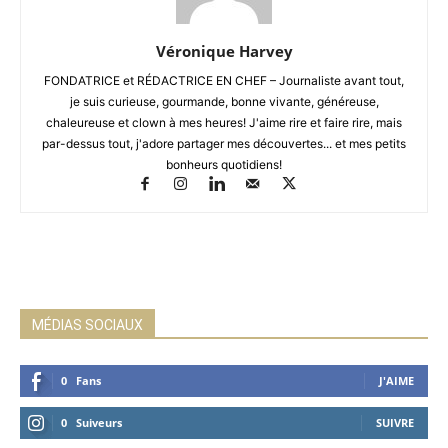
Véronique Harvey
FONDATRICE et RÉDACTRICE EN CHEF – Journaliste avant tout,
je suis curieuse, gourmande, bonne vivante, généreuse,
chaleureuse et clown à mes heures! J'aime rire et faire rire, mais
par-dessus tout, j'adore partager mes découvertes... et mes petits
bonheurs quotidiens!
MÉDIAS SOCIAUX
0
Fans
J'AIME
0
Suiveurs
SUIVRE