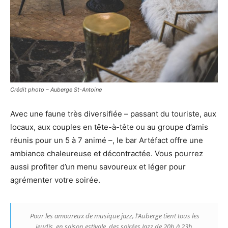
Crédit photo – Auberge St-Antoine
Avec une faune très diversifiée – passant du touriste, aux
locaux, aux couples en tête-à-tête ou au groupe d’amis
réunis pour un 5 à 7 animé –, le bar Artéfact offre une
ambiance chaleureuse et décontractée. Vous pourrez
aussi profiter d’un menu savoureux et léger pour
agrémenter votre soirée.
Pour les amoureux de musique jazz, l’Auberge tient tous les
jeudis, en saison estivale, des soirées Jazz de 20h à 23h.