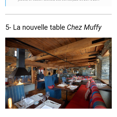
5- La nouvelle table
Chez Muffy