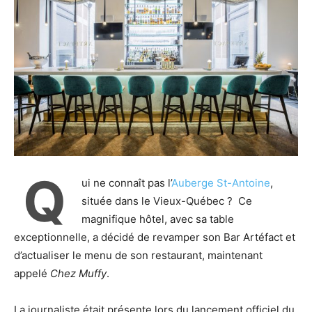
Q
ui ne connaît pas l’
Auberge St-Antoine
,
située dans le Vieux-Québec ? Ce
magnifique hôtel, avec sa table
exceptionnelle, a décidé de revamper son Bar Artéfact et
d’actualiser le menu de son restaurant, maintenant
appelé
Chez Muffy
.
La journaliste était présente lors du lancement officiel du