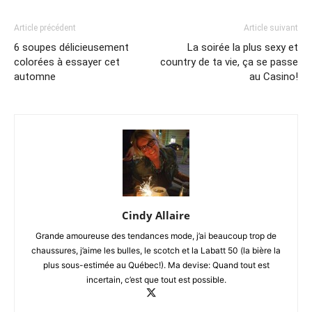
Article précédent
Article suivant
6 soupes délicieusement
La soirée la plus sexy et
colorées à essayer cet
country de ta vie, ça se passe
automne
au Casino!
Cindy Allaire
Grande amoureuse des tendances mode, j’ai beaucoup trop de
chaussures, j’aime les bulles, le scotch et la Labatt 50 (la bière la
plus sous-estimée au Québec!). Ma devise: Quand tout est
incertain, c’est que tout est possible.