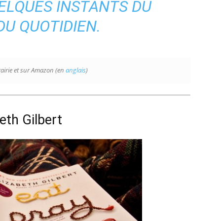
ELQUES INSTANTS DU
DU QUOTIDIEN.
rairie et sur Amazon (en
anglais
)
eth Gilbert