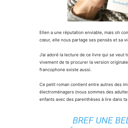
Ellen a une réputation enviable, mais oh c
cœur, elle nous partage ses pensés et sa v
J’ai adoré la lecture de ce livre qui se veut t
vivement de te procurer la version original
francophone existe aussi.
Ce petit roman contient entre autres des ima
électroménagers (nous sommes des adultes, t’
enfants avec des parenthèses à lire dans ta
BREF UNE BE