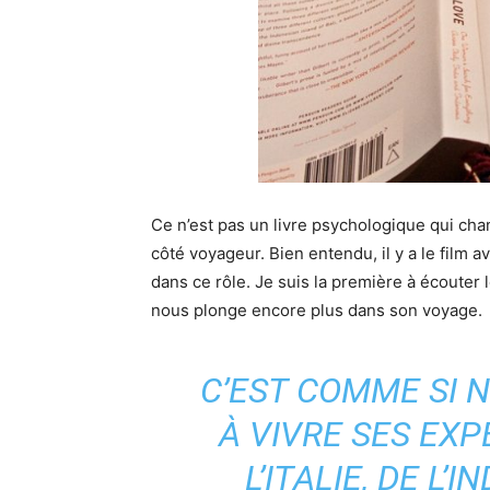
Ce n’est pas un livre psychologique qui chan
côté voyageur. Bien entendu, il y a le film a
dans ce rôle. Je suis la première à écouter le 
nous plonge encore plus dans son voyage.
C’EST COMME SI N
À VIVRE SES EX
L’ITALIE, DE L’