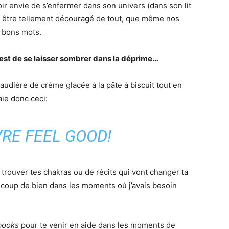
voir envie de s’enfermer dans son univers (dans son lit
et être tellement découragé de tout, que même nos
s bons mots.
e est de se laisser sombrer dans la déprime…
udière de crème glacée à la pâte à biscuit tout en
aie donc ceci:
VRE FEEL GOOD!
r trouver tes chakras ou de récits qui vont changer ta
aucoup de bien dans les moments où j’avais besoin
books
pour te venir en aide dans les moments de