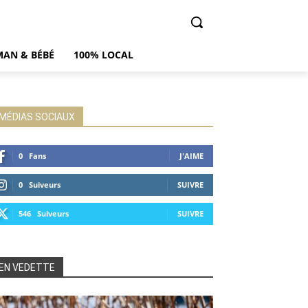
AN & BÉBÉ
100% LOCAL
MÉDIAS SOCIAUX
0
Fans
J'AIME
0
Suiveurs
SUIVRE
546
Suiveurs
SUIVRE
EN VEDETTE