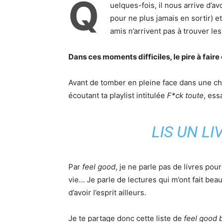
Q
uelques-fois, il nous arrive d’a
pour ne plus jamais en sortir) 
amis n’arrivent pas à trouver le
Dans ces moments difficiles, le pire à fair
Avant de tomber en pleine face dans une cha
écoutant ta playlist intitulée
F*ck toute
, ess
LIS UN LI
Par
feel good
, je ne parle pas de livres pou
vie… Je parle de lectures qui m’ont fait be
d’avoir l’esprit ailleurs.
Je te partage donc cette liste de
feel good 