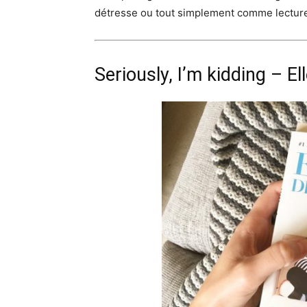
détresse ou tout simplement comme lectur
Seriously, I’m kidding – E