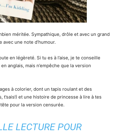
ombien méritée. Sympathique, drôle et avec un grand
ie avec une note d’humour.
oute en légèreté. Si tu es à l’aise, je te conseille
e en anglais, mais n’empêche que la version
ges à colorier, dont un tapis roulant et des
sais!) et une histoire de princesse à lire à tes
 tête pour la version censurée.
LLE LECTURE POUR