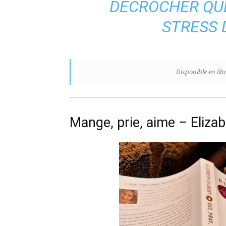
DÉCROCHER QU
STRESS 
Disponible en lib
Mange, prie, aime – Elizab