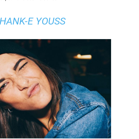
HANK-E YOUSS