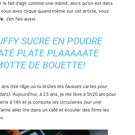
sur le fait d’agir comme une mémé, alors qu’on est dans
si vous avez cliqué quand même sur cet article, vous
de
. J’en fais aussi.
LUFFY SUCRE EN POUDRE
ATE PLATE PLAAAAATE
OTTE DE BOUETTE!
8 ans
(tsé l’âge où tu brûles tes fausses cartes pour
 bars)
. Aujourd’hui, à 23 ans, je me lève à 5h20 am pour
cerie à 14h et je consulte les circulaires
(sur une
J’aime aller lire dans un café et écouter des films les
n.