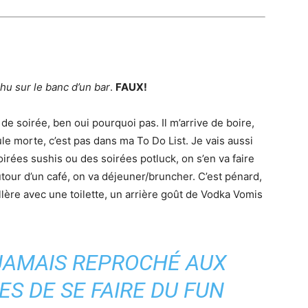
chu sur le banc d’un bar
.
FAUX!
fin de soirée, ben oui pourquoi pas. Il m’arrive de boire,
le morte, c’est pas dans ma To Do List. Je vais aussi
irées sushis ou des soirées potluck, on s’en va faire
autour d’un café, on va déjeuner/bruncher. C’est pénard,
illère avec une toilette, un arrière goût de Vodka Vomis
 JAMAIS REPROCHÉ AUX
ES DE SE FAIRE DU FUN