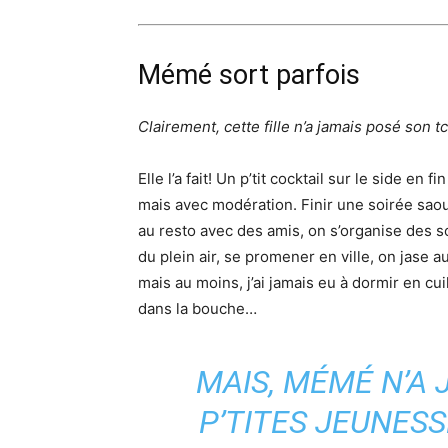
Mémé sort parfois
Clairement, cette fille n’a jamais posé son t
Elle l’a fait! Un p’tit cocktail sur le side en 
mais avec modération. Finir une soirée saou
au resto avec des amis, on s’organise des so
du plein air, se promener en ville, on jase 
mais au moins, j’ai jamais eu à dormir en cu
dans la bouche…
MAIS, MÉMÉ N’A
P’TITES JEUNESS