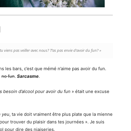
l
 viens pas veiller avec nous? T’as pas envie d’avoir du fun?
»
ns les bars, c’est que mémé n’aime pas avoir du fun.
,
no fun
.
Sarcasme
.
pas besoin d’alcool pour avoir du fun
» était une excuse
 yeu
, ta vie doit vraiment être plus plate que la mienne
pour trouver du plaisir dans tes journées ». Je suis
l pour dire des niaiseries.