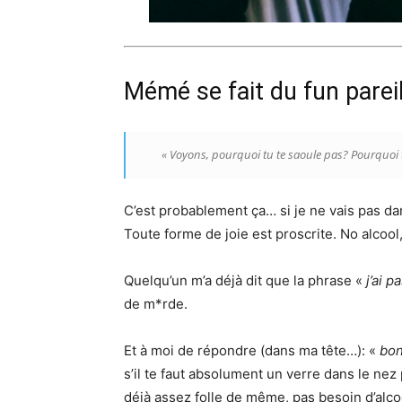
Mémé se fait du fun parei
«
Voyons, pourquoi tu te saoule pas? Pourquoi tu
C’est probablement ça… si je ne vais pas da
Toute forme de joie est proscrite. No alcool
Quelqu’un m’a déjà dit que la phrase «
j’ai 
de m*rde.
Et à moi de répondre (dans ma tête…): «
bon
s’il te faut absolument un verre dans le nez 
déjà assez folle de même, pas besoin d’alcoo