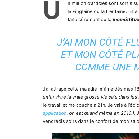
U
n million d’articles sont sortis 
la vingtaine ou la trentaine. Et 
faite sûrement de la
méméttitu
J’AI MON CÔTÉ F
ET MON CÔTÉ PL
COMME UNE M
J’ai attrapé cette maladie infâme dès mes 1
enfin vivre la vraie grosse vie sale dans les
le travail et me couche à 21h. Je vais à l’épi
application
, on est quand même en 2016!)
. 
vendredis soirs dans le confort de mon salo