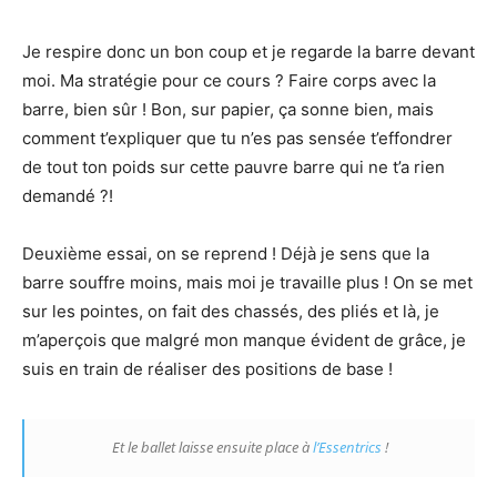
Je respire donc un bon coup et je regarde la barre devant
moi. Ma stratégie pour ce cours ? Faire corps avec la
barre, bien sûr ! Bon, sur papier, ça sonne bien, mais
comment t’expliquer que tu n’es pas sensée t’effondrer
de tout ton poids sur cette pauvre barre qui ne t’a rien
demandé ?!
Deuxième essai, on se reprend ! Déjà je sens que la
barre souffre moins, mais moi je travaille plus ! On se met
sur les pointes, on fait des chassés, des pliés et là, je
m’aperçois que malgré mon manque évident de grâce, je
suis en train de réaliser des positions de base !
Et le ballet laisse ensuite place à
l’Essentrics
!