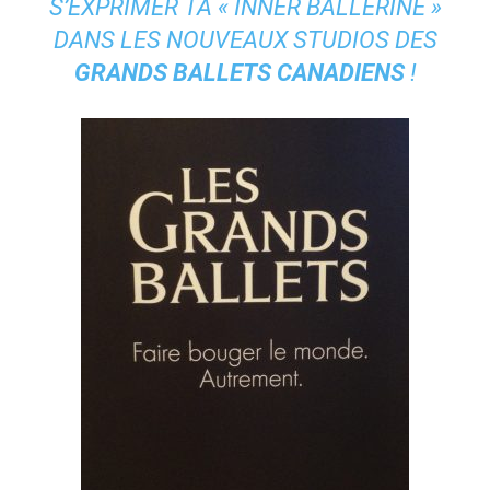
S’EXPRIMER TA « INNER BALLERINE »
DANS LES NOUVEAUX STUDIOS DES
GRANDS BALLETS CANADIENS
!