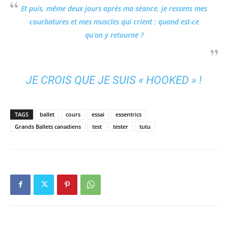
Et puis, même deux jours après ma séance, je ressens mes
courbatures et mes muscles qui crient : quand est-ce
qu’on y retourne ?
JE CROIS QUE JE SUIS « HOOKED » !
TAGS
ballet
cours
essai
essentrics
Grands Ballets canadiens
test
tester
tutu