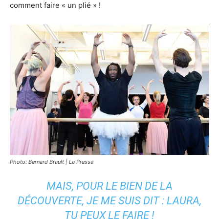
comment faire « un plié » !
Photo: Bernard Brault | La Presse
MAIS, POUR LE BIEN DE LA
DÉCOUVERTE, JE ME SUIS DIT : LAURA,
TU PEUX LE FAIRE !