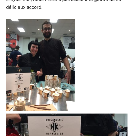
délicieux accord.