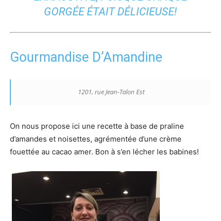
GORGÉE ÉTAIT DÉLICIEUSE!
Gourmandise D’Amandine
1201, rue Jean-Talon Est
On nous propose ici une recette à base de praline
d’amandes et noisettes, agrémentée d’une crème
fouettée au cacao amer. Bon à s’en lécher les babines!