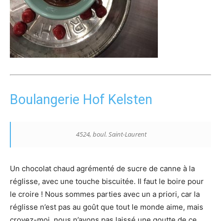
Boulangerie Hof Kelsten
4524, boul. Saint-Laurent
Un chocolat chaud agrémenté de sucre de canne à la
réglisse, avec une touche biscuitée. Il faut le boire pour
le croire ! Nous sommes parties avec un a priori, car la
réglisse n’est pas au goût que tout le monde aime, mais
croyez-moi, nous n’avons pas laissé une goutte de ce