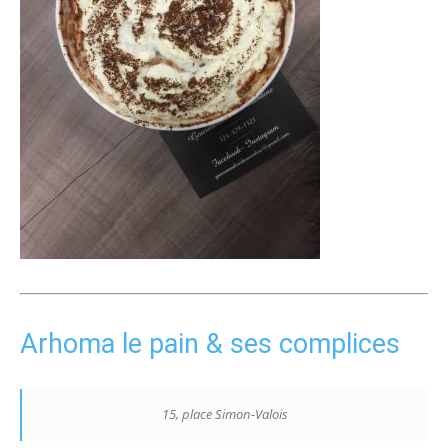
Arhoma le pain & ses complices
15, place Simon-Valois