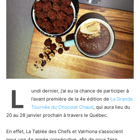
L
undi dernier, j’ai eu la chance de participer à
l’avant première de la 4e édition de
La Grande
Tournée du Chocolat Chaud
, qui aura lieu du
20 au 28 janvier prochain à travers le Québec.
En effet, La Tablée des Chefs et Valrhona s’associent
pour une 4e année consécutive, afin de nous faire