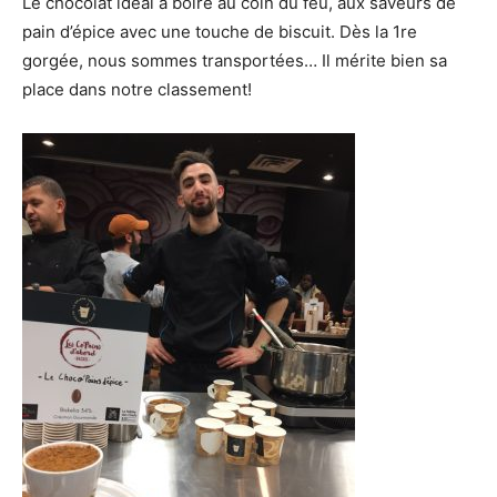
Le chocolat idéal à boire au coin du feu, aux saveurs de
pain d’épice avec une touche de biscuit. Dès la 1re
gorgée, nous sommes transportées… Il mérite bien sa
place dans notre classement!