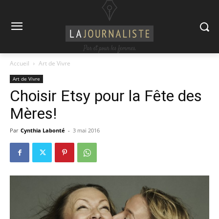
Accueil
Art de Vivre
Art de Vivre
Choisir Etsy pour la Fête des
Mères!
Par
Cynthia Labonté
-
3 mai 2016