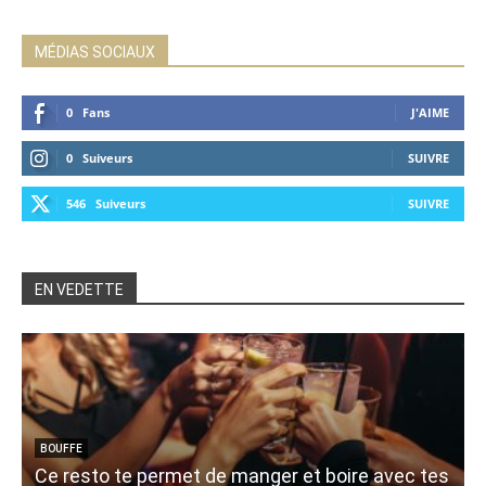
MÉDIAS SOCIAUX
0
Fans
J'AIME
0
Suiveurs
SUIVRE
546
Suiveurs
SUIVRE
EN VEDETTE
BOUFFE
Ce resto te permet de manger et boire avec tes