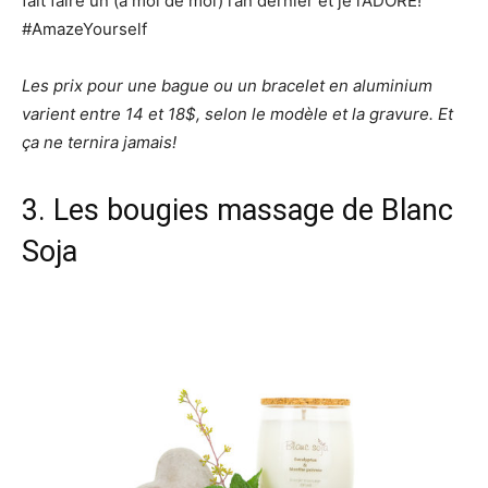
fait faire un (à moi de moi) l’an dernier et je l’ADORE!
#AmazeYourself
Les prix pour une bague ou un bracelet en aluminium
varient entre 14 et 18$, selon le modèle et la gravure. Et
ça ne ternira jamais!
3. Les bougies massage de
Blanc
Soja