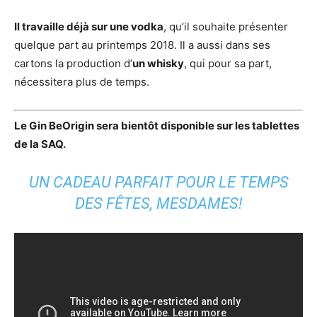
Il travaille déjà sur une vodka
, qu’il souhaite présenter
quelque part au printemps 2018. Il a aussi dans ses
cartons la production d’
un whisky
, qui pour sa part,
nécessitera plus de temps.
Le Gin BeOrigin sera bientôt disponible sur les tablettes
de la SAQ.
UN CADEAU PARFAIT POUR LE TEMPS
DES FÊTES, MESDAMES!