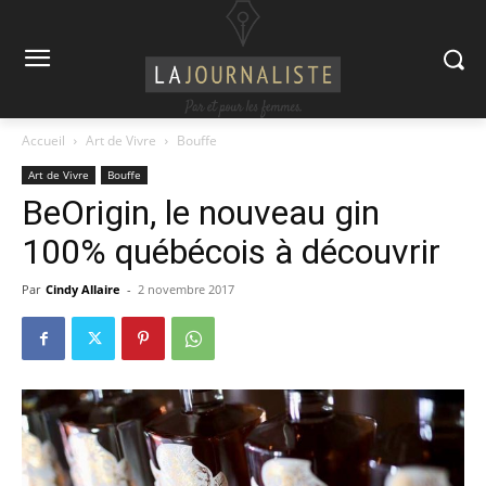
Accueil
Art de Vivre
Bouffe
Art de Vivre
Bouffe
BeOrigin, le nouveau gin
100% québécois à découvrir
Par
Cindy Allaire
-
2 novembre 2017