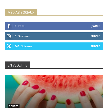
MÉDIAS SOCIAUX
0
Fans
J'AIME
0
Suiveurs
SUIVRE
546
Suiveurs
SUIVRE
EN VEDETTE
BOUFFE