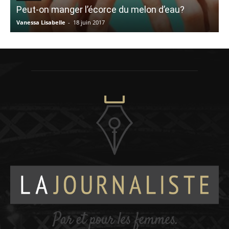
Peut-on manger l’écorce du melon d’eau?
Vanessa Lisabelle
-
18 juin 2017
N