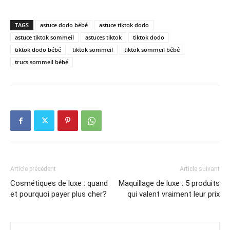
TAGS
astuce dodo bébé
astuce tiktok dodo
astuce tiktok sommeil
astuces tiktok
tiktok dodo
tiktok dodo bébé
tiktok sommeil
tiktok sommeil bébé
trucs sommeil bébé
Article précédent
Article suivant
Cosmétiques de luxe : quand
Maquillage de luxe : 5 produits
et pourquoi payer plus cher?
qui valent vraiment leur prix