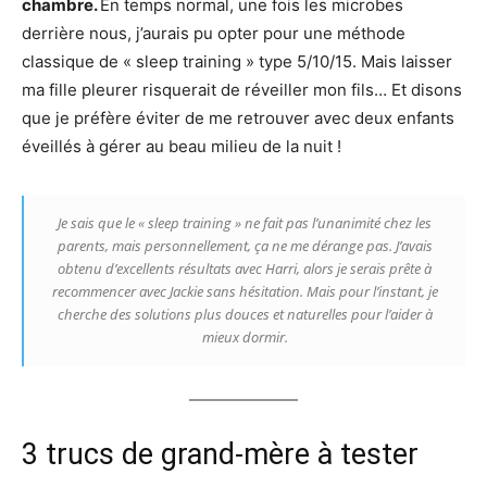
chambre.
En temps normal, une fois les microbes
derrière nous, j’aurais pu opter pour une méthode
classique de « sleep training » type 5/10/15. Mais laisser
ma fille pleurer risquerait de réveiller mon fils… Et disons
que je préfère éviter de me retrouver avec deux enfants
éveillés à gérer au beau milieu de la nuit !
Je sais que le « sleep training » ne fait pas l’unanimité chez les
parents, mais personnellement, ça ne me dérange pas. J’avais
obtenu d’excellents résultats avec Harri, alors je serais prête à
recommencer avec Jackie sans hésitation. Mais pour l’instant, je
cherche des solutions plus douces et naturelles pour l’aider à
mieux dormir.
3 trucs de grand-mère à tester