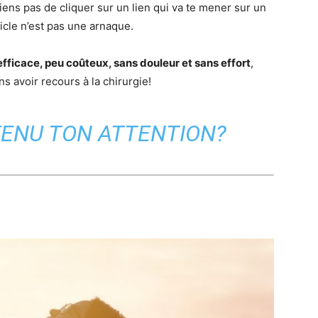
viens pas de cliquer sur un lien qui va te mener sur un
icle n’est pas une arnaque.
fficace, peu coûteux, sans douleur et sans effort
,
ns avoir recours à la chirurgie!
ETENU TON ATTENTION?