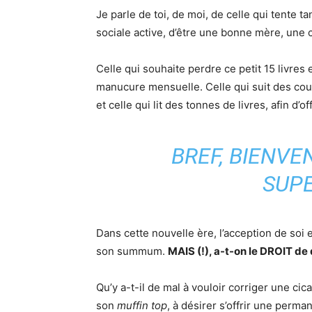
Je parle de toi, de moi, de celle qui tente t
sociale active, d’être une bonne mère, une 
Celle qui souhaite perdre ce petit 15 livres 
manucure mensuelle. Celle qui suit des cour
et celle qui lit des tonnes de livres, afin d’
BREF, BIENV
SUP
Dans cette nouvelle ère, l’acception de soi 
son summum.
MAIS (!), a-t-on le DROIT de 
Qu’y a-t-il de mal à vouloir corriger une cic
son
muffin top
, à désirer s’offrir une perman