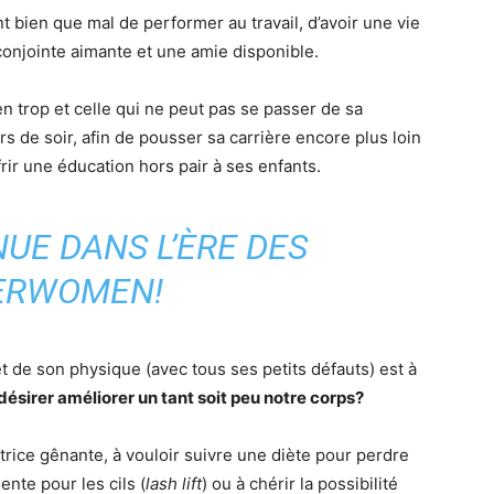
ant bien que mal de performer au travail, d’avoir une vie
conjointe aimante et une amie disponible.
en trop et celle qui ne peut pas se passer de sa
s de soir, afin de pousser sa carrière encore plus loin
offrir une éducation hors pair à ses enfants.
ENUE DANS
L’ÈRE DES
ERWOMEN
!
et de son physique (avec tous ses petits défauts) est à
désirer améliorer un tant soit peu notre corps?
atrice gênante, à vouloir suivre une diète pour perdre
ente pour les cils (
lash lift
) ou à chérir la possibilité