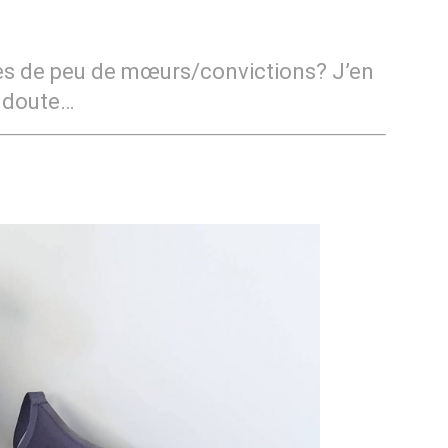
mes de peu de mœurs/convictions? J’en
doute…