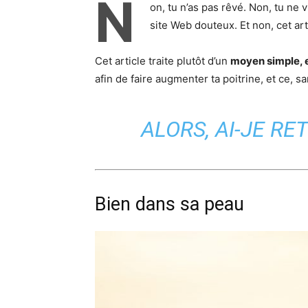
N
on, tu n’as pas rêvé. Non, tu ne 
site Web douteux. Et non, cet art
Cet article traite plutôt d’un
moyen simple, e
afin de faire augmenter ta poitrine, et ce, sa
ALORS, AI-JE R
Bien dans sa peau