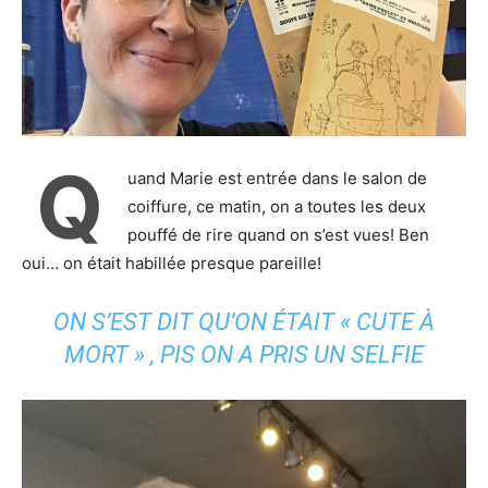
Q
uand Marie est entrée dans le salon de
coiffure, ce matin, on a toutes les deux
pouffé de rire quand on s’est vues! Ben
oui… on était habillée presque pareille!
ON S’EST DIT QU’ON ÉTAIT « CUTE À
MORT » , PIS ON A PRIS UN SELFIE