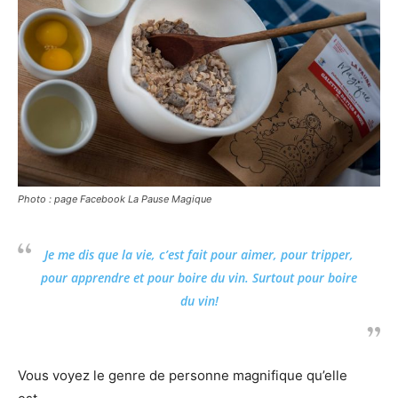
Photo : page Facebook La Pause Magique
Je me dis que la vie, c’est fait pour aimer, pour tripper,
pour apprendre et pour boire du vin. Surtout pour boire
du vin!
Vous voyez le genre de personne magnifique qu’elle