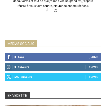
découvertes et tout ce que j'aime avec un grand "A", j'espère
réussir à vous faire sourire, pleurer ou encore réfléchir.
MÉDIAS SOCIAUX
0
Fans
J'AIME
0
Suiveurs
SUIVRE
546
Suiveurs
SUIVRE
EN VEDETTE