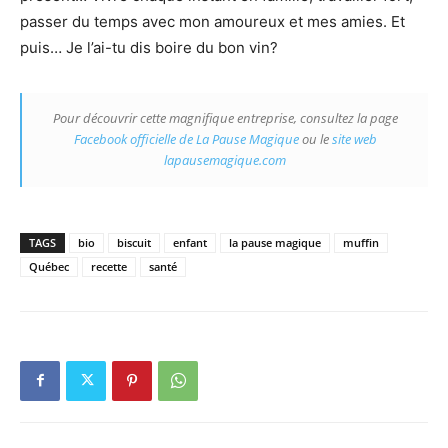
passer du temps avec mon amoureux et mes amies. Et
puis… Je l’ai-tu dis boire du bon vin?
Pour découvrir cette magnifique entreprise, consultez la page
Facebook officielle de La Pause Magique
ou le
site web
lapausemagique.com
TAGS
bio
biscuit
enfant
la pause magique
muffin
Québec
recette
santé