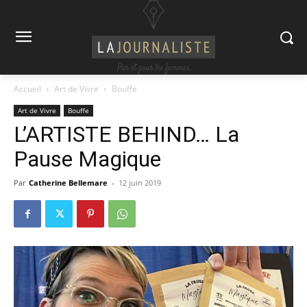
Accueil
Art de Vivre
Bouffe
Art de Vivre
Bouffe
L’ARTISTE BEHIND… La
Pause Magique
Par
Catherine Bellemare
-
12 juin 2019