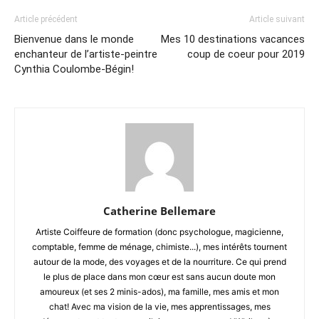
Article précédent
Article suivant
Bienvenue dans le monde
Mes 10 destinations vacances
enchanteur de l’artiste-peintre
coup de coeur pour 2019
Cynthia Coulombe-Bégin!
Catherine Bellemare
Artiste Coiffeure de formation (donc psychologue, magicienne,
comptable, femme de ménage, chimiste...), mes intérêts tournent
autour de la mode, des voyages et de la nourriture. Ce qui prend
le plus de place dans mon cœur est sans aucun doute mon
amoureux (et ses 2 minis-ados), ma famille, mes amis et mon
chat! Avec ma vision de la vie, mes apprentissages, mes