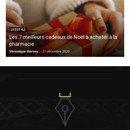
LIFESTYLE
Les 7 meilleurs cadeaux de Noël à acheter à la
pharmacie
Véronique Harvey
-
21 décembre 2020
V