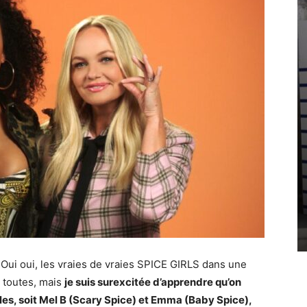
! Oui oui, les vraies de vraies SPICE GIRLS dans une
as toutes, mais
je suis surexcitée d’apprendre qu’on
lles, soit Mel B (Scary Spice) et Emma (Baby Spice),