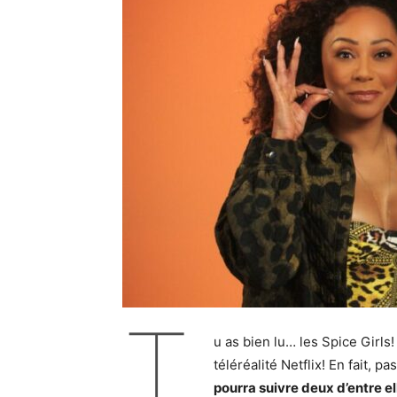
T
u as bien lu… les Spice Girls
téléréalité Netflix! En fait, p
pourra suivre deux d’entre e