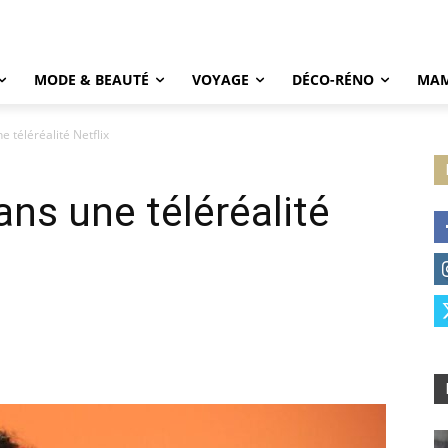
MODE & BEAUTÉ
VOYAGE
DÉCO-RÉNO
MAM
e téléréalité Netflix
ans une téléréalité