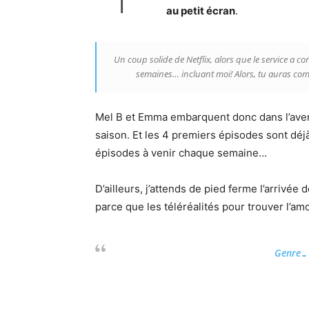
au petit écran
.
Un coup solide de Netflix, alors que le service a
semaines… incluant moi! Alors, tu auras com
Mel B et Emma embarquent donc dans l’avent
saison. Et les 4 premiers épisodes sont déj
épisodes à venir chaque semaine…
D’ailleurs, j’attends de pied ferme l’arrivée
parce que les téléréalités pour trouver l’a
Genre… 