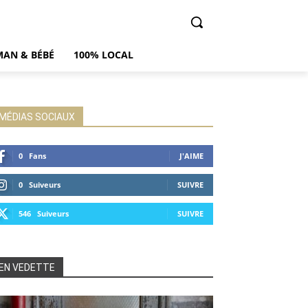
AN & BÉBÉ
100% LOCAL
MÉDIAS SOCIAUX
0
Fans
J'AIME
0
Suiveurs
SUIVRE
546
Suiveurs
SUIVRE
EN VEDETTE