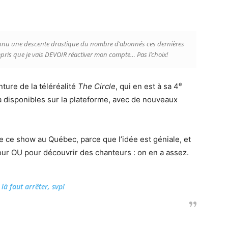
 connu une descente drastique du nombre d’abonnés ces dernières
pris que je vais DEVOIR réactiver mon compte… Pas l’choix!
e
ure de la téléréalité
The Circle
, qui en est à sa 4
à disponibles sur la plateforme, avec de nouveaux
 de ce show au Québec, parce que l’idée est géniale, et
mour OU pour découvrir des chanteurs : on en a assez.
là faut arrêter, svp!