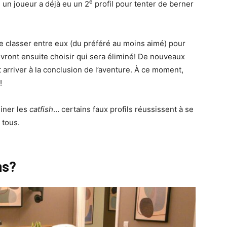
e
 un joueur a déjà eu un 2
profil pour tenter de berner
se classer entre eux (du préféré au moins aimé) pour
vront ensuite choisir qui sera éliminé! De nouveaux
 arriver à la conclusion de l’aventure. À ce moment,
!
miner les
catfish
… certains faux profils réussissent à se
 tous.
ns?