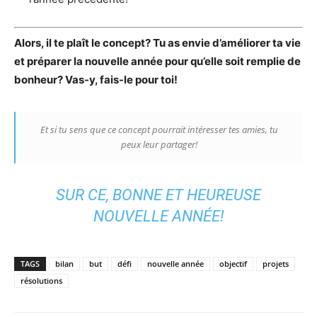
Alors, il te plaît le concept? Tu as envie d’améliorer ta vie
et préparer la nouvelle année pour qu’elle soit remplie de
bonheur? Vas-y, fais-le pour toi!
Et si tu sens que ce concept pourrait intéresser tes amies, tu
peux leur partager!
SUR CE, BONNE ET HEUREUSE
NOUVELLE ANNÉE!
TAGS
bilan
but
défi
nouvelle année
objectif
projets
résolutions