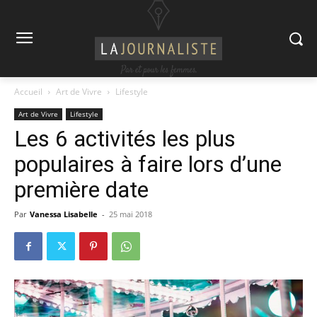
Accueil
Art de Vivre
Lifestyle
Art de Vivre
Lifestyle
Les 6 activités les plus
populaires à faire lors d’une
première date
Par
Vanessa Lisabelle
-
25 mai 2018