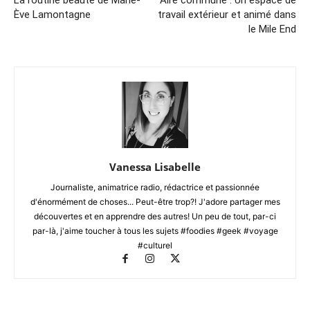
La routine beauté de Marie-
Aire commune : Un espace de
Ève Lamontagne
travail extérieur et animé dans
le Mile End
Vanessa Lisabelle
Journaliste, animatrice radio, rédactrice et passionnée
d'énormément de choses... Peut-être trop?! J'adore partager mes
découvertes et en apprendre des autres! Un peu de tout, par-ci
par-là, j'aime toucher à tous les sujets #foodies #geek #voyage
#culturel