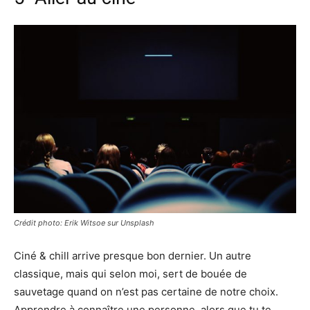
Crédit photo: Erik Witsoe sur Unsplash
Ciné & chill arrive presque bon dernier. Un autre
classique, mais qui selon moi, sert de bouée de
sauvetage quand on n’est pas certaine de notre choix.
Apprendre à connaître une personne, alors que tu te