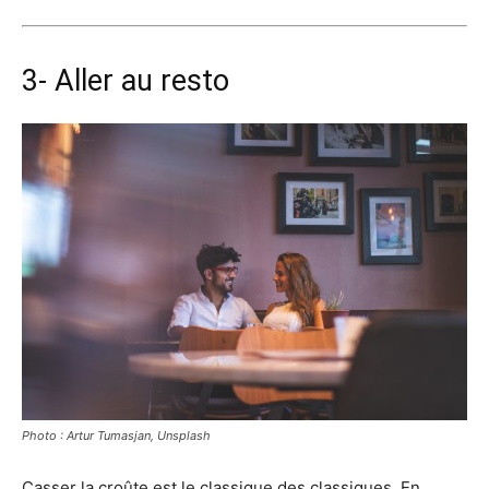
3- Aller au resto
Photo : Artur Tumasjan, Unsplash
Casser la croûte est le classique des classiques. En