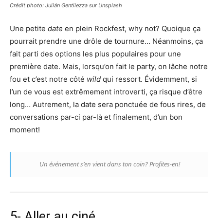
Crédit photo: Julián Gentilezza sur Unsplash
Une petite
date
en plein Rockfest, why not? Quoique ça
pourrait prendre une drôle de tournure… Néanmoins, ça
fait parti des options les plus populaires pour une
première date. Mais, lorsqu’on fait le party, on lâche notre
fou et c’est notre côté
wild
qui ressort. Évidemment, si
l’un de vous est extrêmement introverti, ça risque d’être
long… Autrement, la date sera ponctuée de fous rires, de
conversations par-ci par-là et finalement, d’un bon
moment!
Un événement s’en vient dans ton coin? Profites-en!
5- Aller au ciné