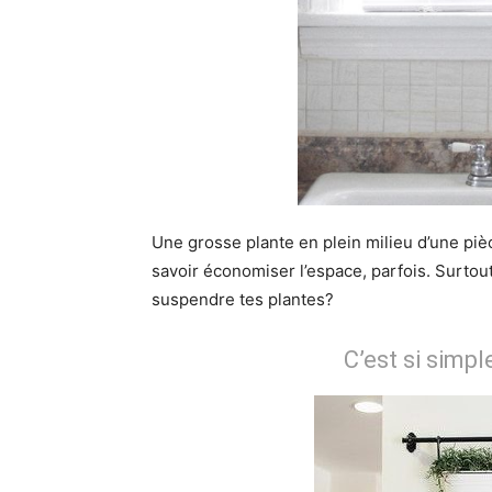
Une grosse plante en plein milieu d’une pièce
savoir économiser l’espace, parfois. Surtou
suspendre tes plantes?
C’est si simpl