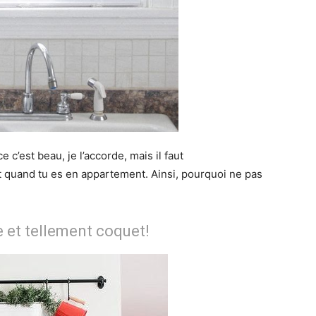
 c’est beau, je l’accorde, mais il faut
t quand tu es en appartement. Ainsi, pourquoi ne pas
e et tellement coquet!