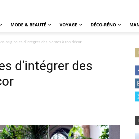
MODE & BEAUTÉ
VOYAGE
DÉCO-RÉNO
MAM
ons originales d’intégrer des plantes à ton décor
es d’intégrer des
cor