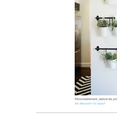
Personnellement, j’adore les j
les découvrir toi aussi!