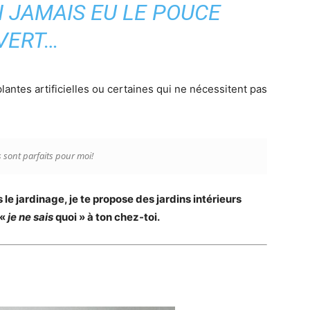
AI JAMAIS EU LE POUCE
VERT…
plantes artificielles ou certaines qui ne nécessitent pas
 sont parfaits pour moi!
le jardinage, je te propose des jardins intérieurs
 «
je ne sais
quoi » à ton chez-toi.