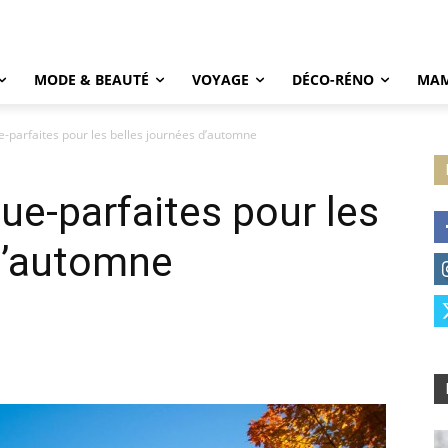
MODE & BEAUTÉ
VOYAGE
DÉCO-RÉNO
MAM
ue-parfaites pour les belles journées d’automne
que-parfaites pour les
d’automne