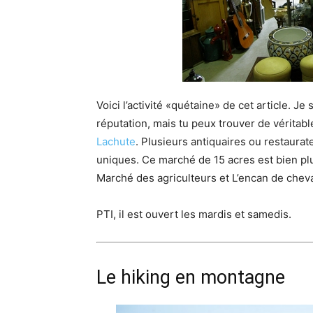
Voici l’activité «quétaine» de cet article. J
réputation, mais tu peux trouver de véritabl
Lachute
. Plusieurs antiquaires ou restaur
uniques. Ce marché de 15 acres est bien plu
Marché des agriculteurs et L’encan de chev
PTI, il est ouvert les mardis et samedis.
Le hiking en montagne