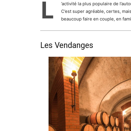
L
’activité la plus populaire de l’a
C’est super agréable, certes, mais
beaucoup faire en couple, en fami
Les Vendanges