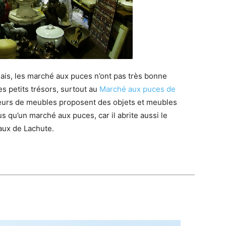
e sais, les marché aux puces n’ont pas très bonne
es petits trésors, surtout au
Marché aux puces de
ateurs de meubles proposent des objets et meubles
s qu’un marché aux puces, car il abrite aussi le
aux de Lachute.