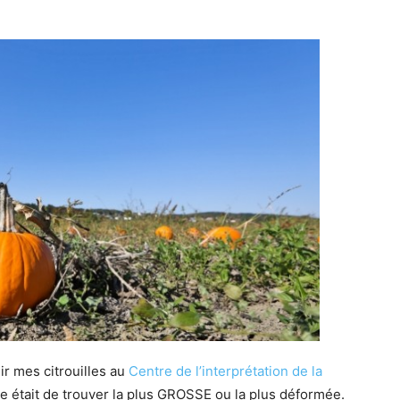
lir mes citrouilles au
Centre de l’interprétation de la
ime était de trouver la plus GROSSE ou la plus déformée.