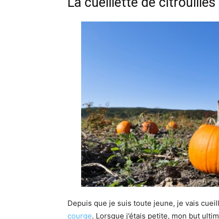
La cueillette de citrouilles
Depuis que je suis toute jeune, je vais cueil
courge
. Lorsque j’étais petite, mon but ult