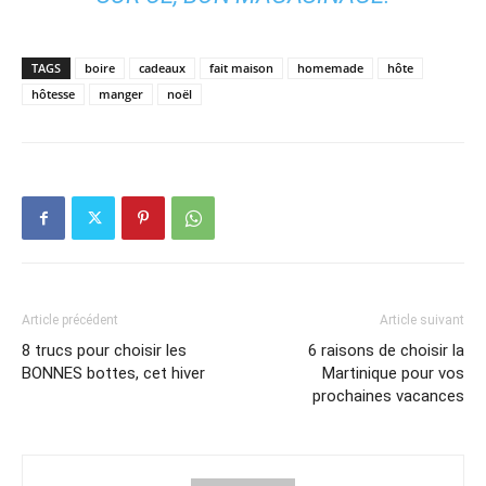
TAGS
boire
cadeaux
fait maison
homemade
hôte
hôtesse
manger
noël
Article précédent
Article suivant
8 trucs pour choisir les
6 raisons de choisir la
BONNES bottes, cet hiver
Martinique pour vos
prochaines vacances