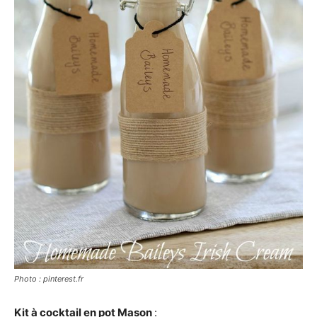
Photo : pinterest.fr
Kit à cocktail en pot Mason
: