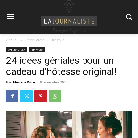
Accueil
Art de Vivre
Lifestyle
Art de Vivre
Lifestyle
24 idées géniales pour un
cadeau d’hôtesse original!
Par
Myriam Doré
-
9 novembre 2018