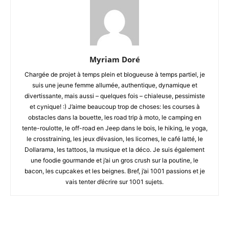
Myriam Doré
Chargée de projet à temps plein et blogueuse à temps partiel, je
suis une jeune femme allumée, authentique, dynamique et
divertissante, mais aussi – quelques fois – chialeuse, pessimiste
et cynique! :) J’aime beaucoup trop de choses: les courses à
obstacles dans la bouette, les road trip à moto, le camping en
tente-roulotte, le off-road en Jeep dans le bois, le hiking, le yoga,
le crosstraining, les jeux d’évasion, les licornes, le café latté, le
Dollarama, les tattoos, la musique et la déco. Je suis également
une foodie gourmande et j’ai un gros crush sur la poutine, le
bacon, les cupcakes et les beignes. Bref, j’ai 1001 passions et je
vais tenter d’écrire sur 1001 sujets.