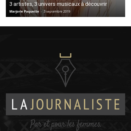
3 artistes, 3 univers musicaux à découvrir
Marjorie Paquette
-
3 septembre 2019
A