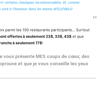
ir certains classiques incontournables. Et, comme
is sont à l’honneur dans les menus MTLàTABLE!
choix parmi les 150 restaurants participants… Surtout
 sont offertes à seulement 23$, 33$, 43$
et que
runchs à seulement 17$
!
r, je vous présente MES coups de cœur, des
pprouve et que je vous conseille les yeux