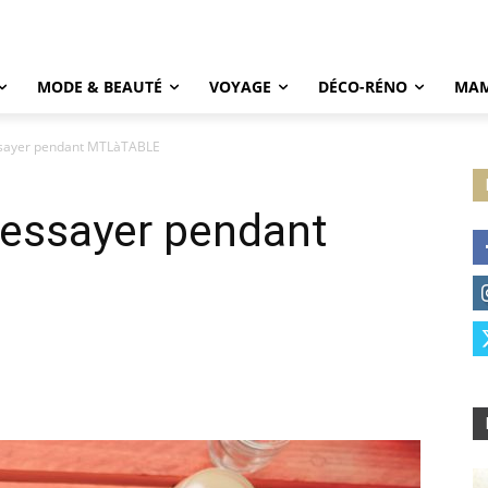
MODE & BEAUTÉ
VOYAGE
DÉCO-RÉNO
MAM
ssayer pendant MTLàTABLE
 essayer pendant