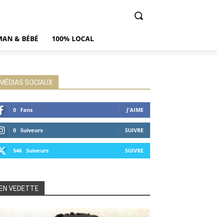
AN & BÉBÉ
100% LOCAL
MÉDIAS SOCIAUX
0
Fans
J'AIME
0
Suiveurs
SUIVRE
546
Suiveurs
SUIVRE
EN VEDETTE