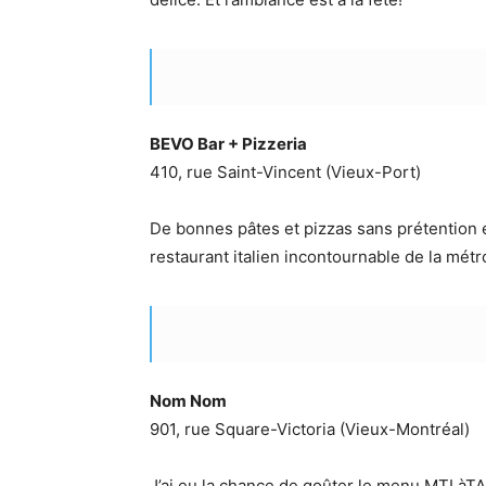
BEVO Bar + Pizzeria
410, rue Saint-Vincent (Vieux-Port)
De bonnes pâtes et pizzas sans prétention
restaurant italien incontournable de la métr
Nom Nom
901, rue Square-Victoria (Vieux-Montréal)
J’ai eu la chance de goûter le menu MTLàTAB