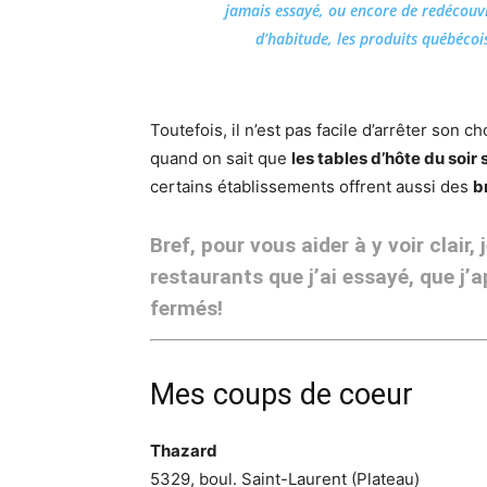
jamais essayé, ou encore de redécouvr
d’habitude, les produits québéco
Toutefois, il n’est pas facile d’arrêter son 
quand on sait que
les tables d’hôte du soir
certains établissements offrent aussi des
b
Bref, pour vous aider à y voir clai
restaurants que j’ai essayé, que j’a
fermés!
Mes coups de coeur
Thazard
5329, boul. Saint-Laurent (Plateau)