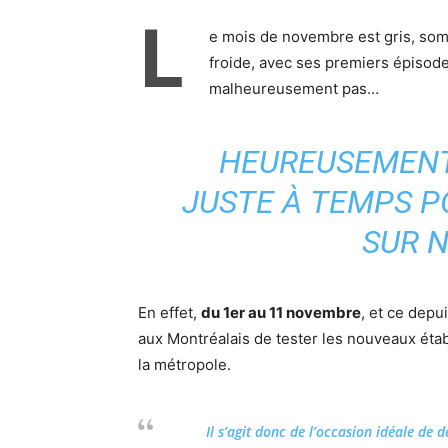
L
e mois de novembre est gris, somb
froide, avec ses premiers épisode
malheureusement pas…
HEUREUSEMENT
JUSTE À TEMPS 
SUR 
En effet,
du 1er au 11 novembre
, et ce depu
aux Montréalais de tester les nouveaux étab
la métropole.
Il s’agit donc de l’occasion idéale de