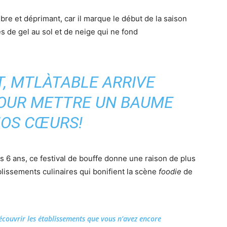
re et déprimant, car il marque le début de la saison
s de gel au sol et de neige qui ne fond
, MTLÀTABLE ARRIVE
POUR METTRE UN BAUME
NOS CŒURS!
is 6 ans, ce festival de bouffe donne une raison de plus
lissements culinaires qui bonifient la scène
foodie
de
 découvrir les établissements que vous n’avez encore