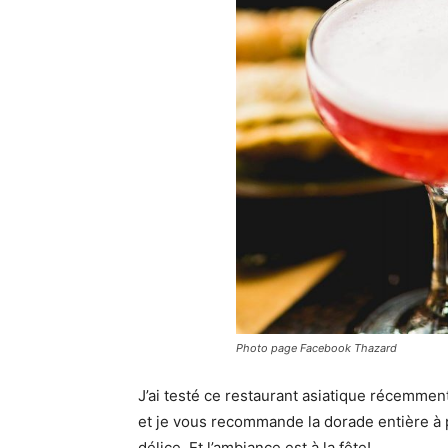
Photo page Facebook Thazard
J’ai testé ce restaurant asiatique récemment 
et je vous recommande la dorade entière à 
délice. Et l’ambiance est à la fête!