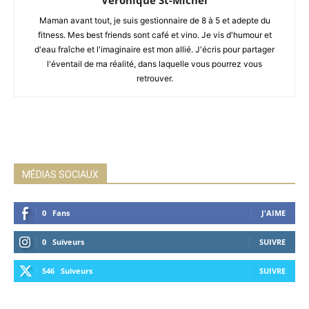
Véronique St-Michel
Maman avant tout, je suis gestionnaire de 8 à 5 et adepte du
fitness. Mes best friends sont café et vino. Je vis d'humour et
d'eau fraîche et l'imaginaire est mon allié. J'écris pour partager
l'éventail de ma réalité, dans laquelle vous pourrez vous
retrouver.
MÉDIAS SOCIAUX
0
Fans
J'AIME
0
Suiveurs
SUIVRE
546
Suiveurs
SUIVRE