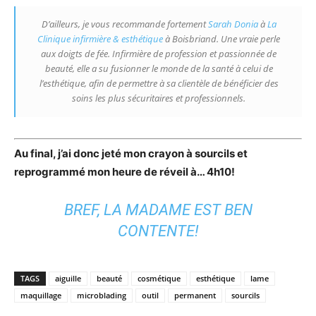
D’ailleurs, je vous recommande fortement
Sarah Donia
à
La
Clinique infirmière & esthétique
à Boisbriand. Une vraie perle
aux doigts de fée. Infirmière de profession et passionnée de
beauté, elle a su fusionner le monde de la santé à celui de
l’esthétique, afin de permettre à sa clientèle de bénéficier des
soins les plus sécuritaires et professionnels.
Au final, j’ai donc jeté mon crayon à sourcils et
reprogrammé mon heure de réveil à… 4h10!
BREF, LA MADAME EST BEN
CONTENTE!
TAGS
aiguille
beauté
cosmétique
esthétique
lame
maquillage
microblading
outil
permanent
sourcils