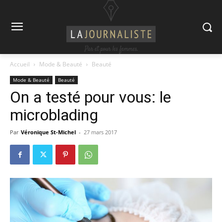
Accueil
Mode & Beauté
Beauté
Mode & Beauté
Beauté
On a testé pour vous: le
microblading
Par
Véronique St-Michel
-
27 mars 2017