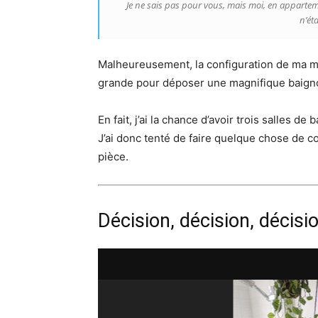
Je ne sais pas pour vous, mais moi, en appartem
n’ét
Malheureusement, la configuration de ma ma
grande pour déposer une magnifique baigno
En fait, j’ai la chance d’avoir trois salles d
J’ai donc tenté de faire quelque chose de conf
pièce.
Décision, décision, décisi