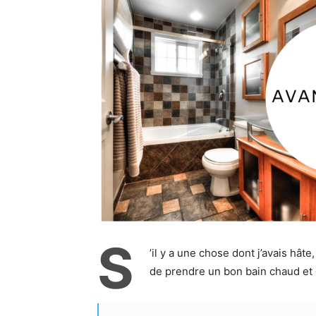
S
’il y a une chose dont j’avais hâ
de prendre un bon bain chaud et d