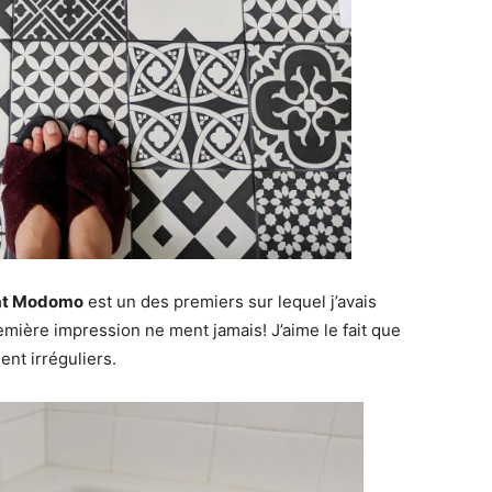
at Modomo
est un des premiers sur lequel j’avais
remière impression ne ment jamais! J’aime le fait que
ent irréguliers.