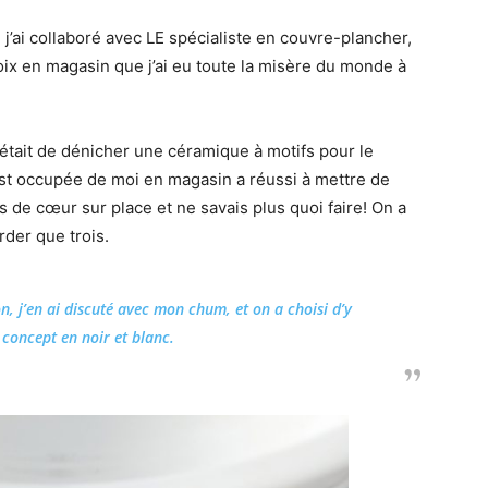
e, j’ai collaboré avec LE spécialiste en couvre-plancher,
choix en magasin que j’ai eu toute la misère du monde à
, était de dénicher une céramique à motifs pour le
st occupée de moi en magasin a réussi à mettre de
ps de cœur sur place et ne savais plus quoi faire! On a
der que trois.
n, j’en ai discuté avec mon chum, et on a choisi d’y
 concept en noir et blanc.