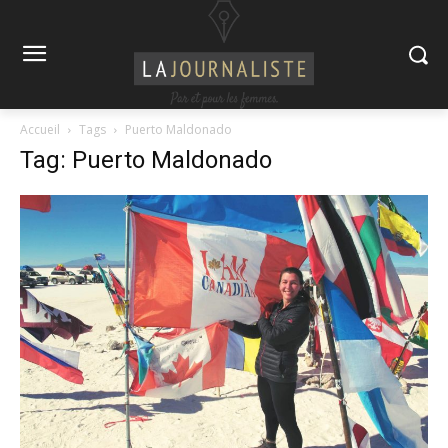
Accueil
Tags
Puerto Maldonado
Tag: Puerto Maldonado