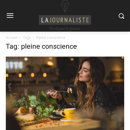
Accueil
Tags
Pleine conscience
Tag: pleine conscience