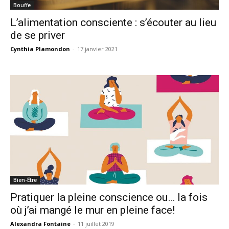
Bouffe
L’alimentation consciente : s’écouter au lieu
de se priver
Cynthia Plamondon
-
17 janvier 2021
Bien-Être
Pratiquer la pleine conscience ou… la fois
où j’ai mangé le mur en pleine face!
Alexandra Fontaine
-
11 juillet 2019