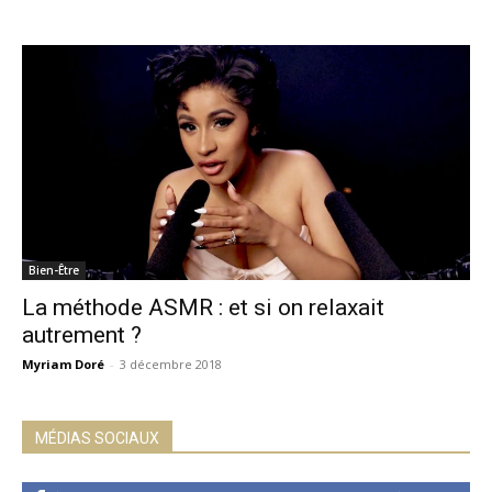
Bien-Être
La méthode ASMR : et si on relaxait
autrement ?
Myriam Doré
-
3 décembre 2018
MÉDIAS SOCIAUX