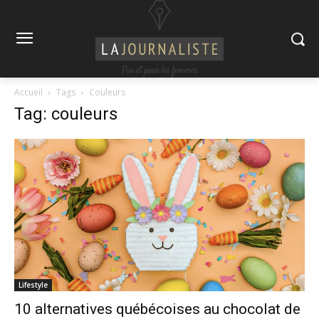
Accueil
Tags
Couleurs
Tag: couleurs
Lifestyle
10 alternatives québécoises au chocolat de