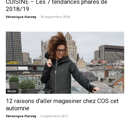
CUISINE – Les 7 tendances phares de
2018/19
Véronique Harvey
-
18 septembre 2018
Mode
12 raisons d’aller magasiner chez COS cet
automne
Véronique Harvey
-
5 septembre 2017