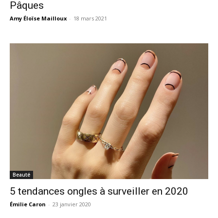
Pâques
Amy Éloïse Mailloux
-
18 mars 2021
Beauté
5 tendances ongles à surveiller en 2020
Émilie Caron
-
23 janvier 2020