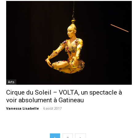
Arts
Cirque du Soleil – VOLTA, un spectacle à
voir absolument à Gatineau
Vanessa Lisabelle
-
6 août 2017