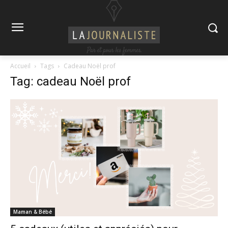
Accueil
Tags
Cadeau Noël prof
Tag: cadeau Noël prof
Maman & Bébé