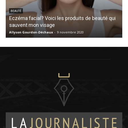
BEAUTÉ
Eczéma facial? Voici les produits de beauté qui
sauvent mon visage
Allyson Gourdon-Déchaux
-
9 novembre 2020
K